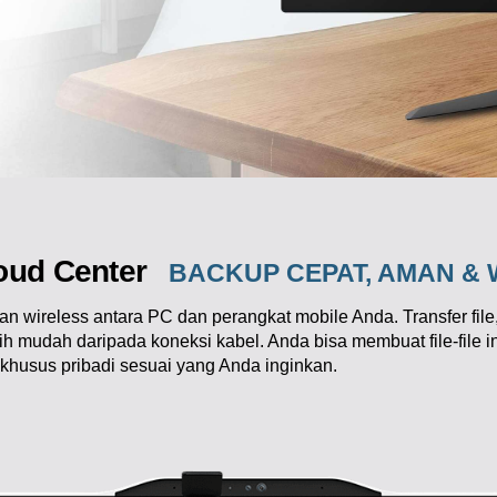
oud Center
BACKUP CEPAT, AMAN & 
wireless antara PC dan perangkat mobile Anda. Transfer file, 
h mudah daripada koneksi kabel. Anda bisa membuat file-file i
 khusus pribadi sesuai yang Anda inginkan.