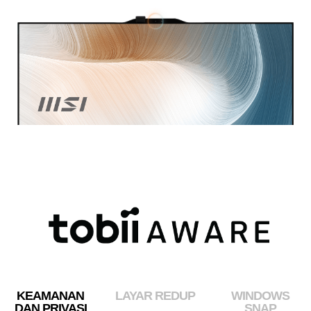
KEAMANAN
LAYAR REDUP
WINDOWS
DAN PRIVASI
SNAP