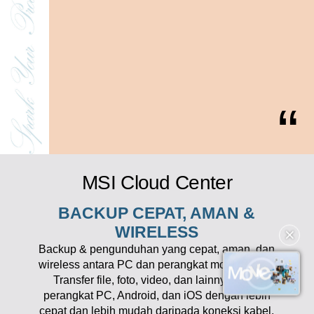
MSI Cloud Center
BACKUP CEPAT, AMAN &
✕
WIRELESS
Backup & pengunduhan yang cepat, aman, dan
wireless antara PC dan perangkat mobile Anda.
Transfer file, foto, video, dan lainnya antar
perangkat PC, Android, dan iOS dengan lebih
cepat dan lebih mudah daripada koneksi kabel.