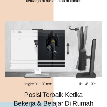
keluarga di rumah atau di kantor.
Posisi Terbaik Ketika
Bekerja & Belajar Di Rumah