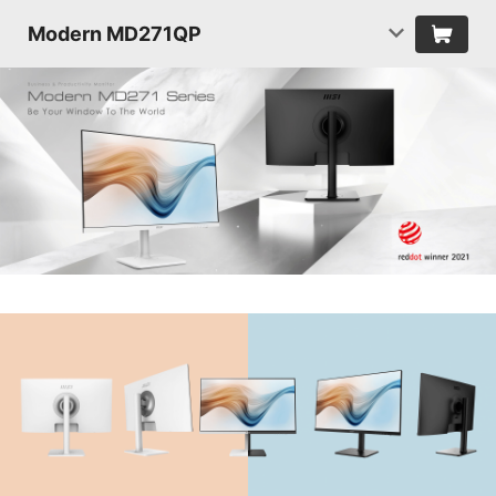
Modern MD271QP