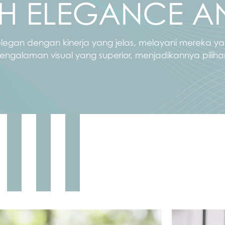
TH ELEGANCE A
egan dengan kinerja yang jelas, melayani mereka yan
galaman visual yang superior, menjadikannya piliha