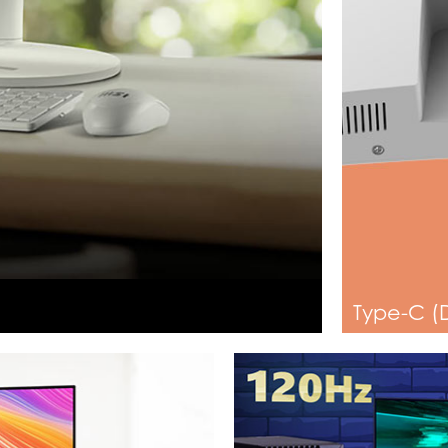
Type-C (