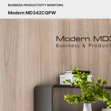
BUSINESS PRODUCTIVITY MONITORS
Modern MD342CQPW