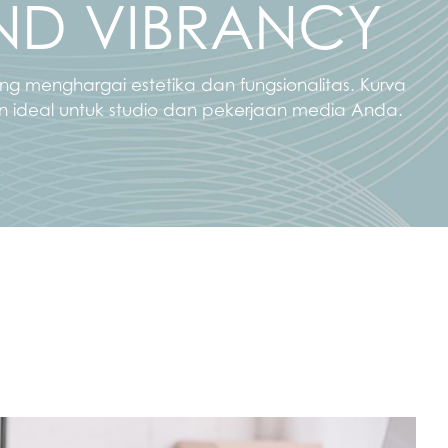
ND VIBRANCY
g menghargai estetika dan fungsionalitas. Kurva
n ideal untuk studio dan pekerjaan media Anda.