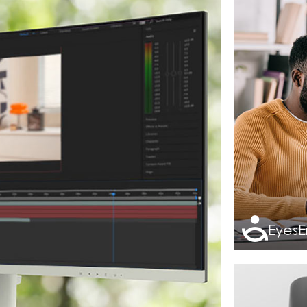
EyesE