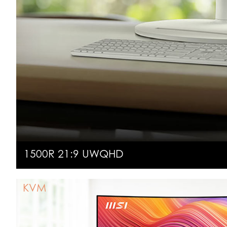
1500R 21:9 UWQHD
KVM