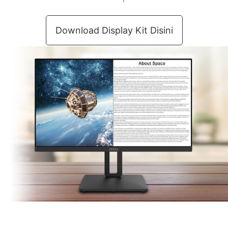
Exclusive Display
Kit – Tools
Keyboard bermasalah saat rapat
atau presentasi penting? MSI
Display Kit mempersiapkan virtual
keyboard untuk Anda gunakan
dimanapun & kapanpun.