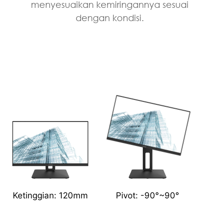
menyesuaikan kemiringannya sesuai
dengan kondisi.
Ketinggian: 120mm
Pivot: -90°~90°