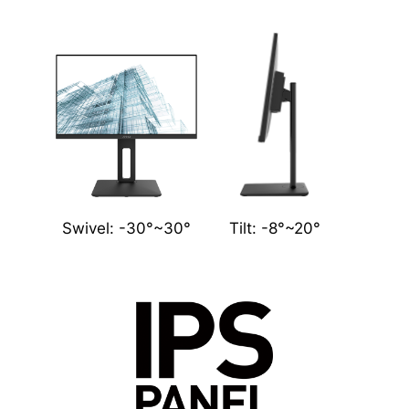
Swivel: -30°~30°
Tilt: -8°~20°