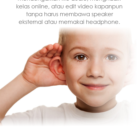
Be Your
Window To