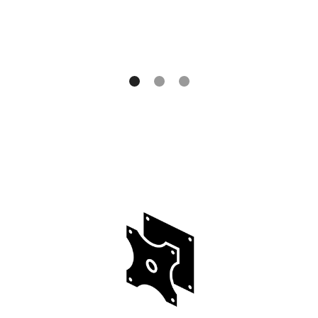
VESA Mountable
mendukung standar VESA-mount. Anda