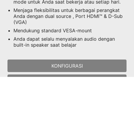
Mendukung standard VESA-mount
Anda dapat selalu menyalakan audio dengan
built-in speaker saat belajar
KONFIGURASI
BELI DI SINI
Semua gambar dan deskripsi hanya sebagai ilustrasi saja.
Spesifikasi poduk, fungsi, dan tampilan dapat berbeda bedasar
CPU dan Chipset yang berbeda. Untuk spesifikasi yang lebih
detil, silahkan periksa halaman spesifikasi produk.