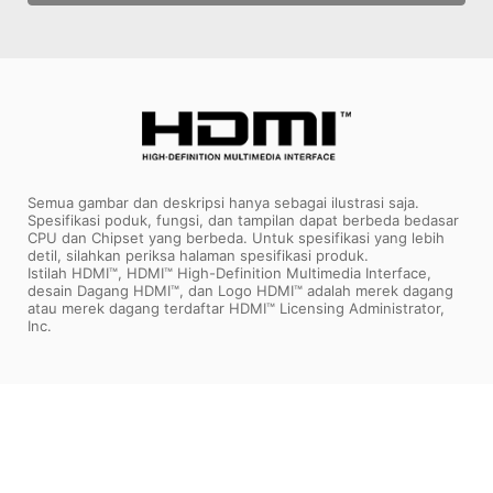
Semua gambar dan deskripsi hanya sebagai ilustrasi saja.
Spesifikasi poduk, fungsi, dan tampilan dapat berbeda bedasar
CPU dan Chipset yang berbeda. Untuk spesifikasi yang lebih
detil, silahkan periksa halaman spesifikasi produk.
Istilah HDMI™, HDMI™ High-Definition Multimedia Interface,
desain Dagang HDMI™, dan Logo HDMI™ adalah merek dagang
atau merek dagang terdaftar HDMI™ Licensing Administrator,
Inc.