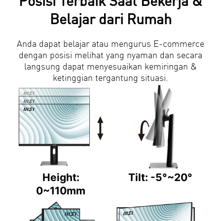
Posisi Terbaik Saat Bekerja &
Belajar dari Rumah
Anda dapat belajar atau mengurus E-commerce
dengan posisi melihat yang nyaman dan secara
langsung dapat menyesuaikan kemiringan &
ketinggian tergantung situasi.
Height:
Tilt: -5°~20°
0~110mm