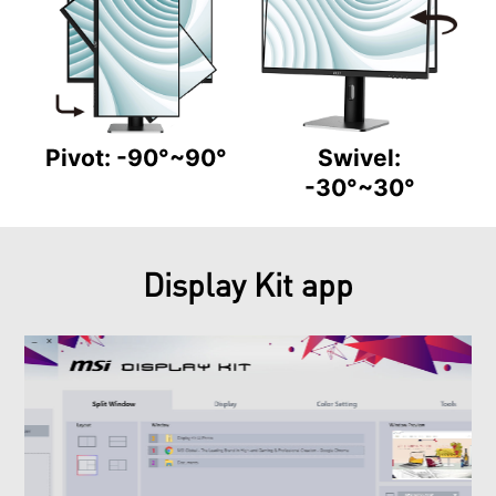
Pivot: -90°~90°
Swivel:
-30°~30°
Display Kit app