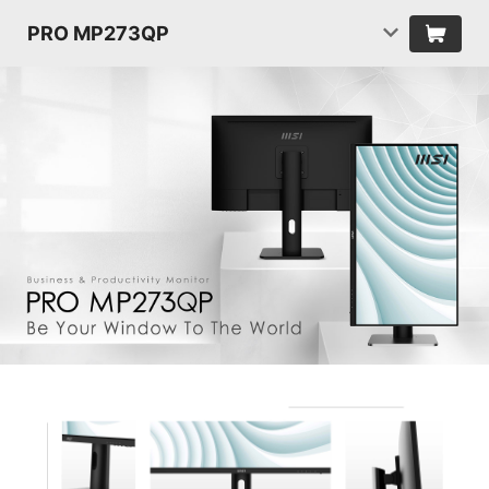
PRO MP273QP