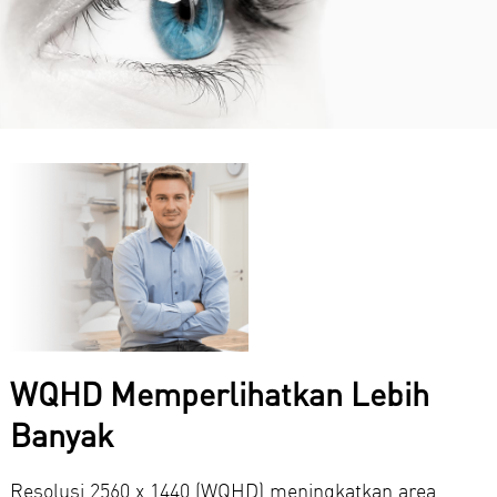
WQHD Memperlihatkan Lebih
Banyak
Resolusi 2560 x 1440 (WQHD) meningkatkan area