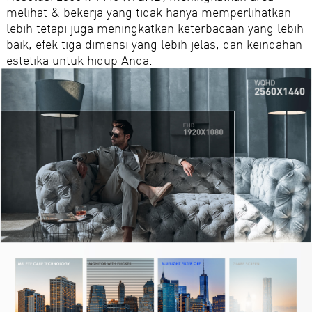
melihat & bekerja yang tidak hanya memperlihatkan
lebih tetapi juga meningkatkan keterbacaan yang lebih
baik, efek tiga dimensi yang lebih jelas, dan keindahan
estetika untuk hidup Anda.