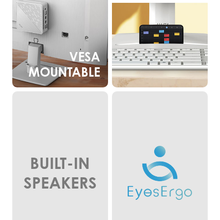
VESA
MOUNTABLE
BUILT-IN
SPEAKERS