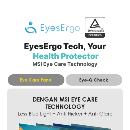
EyesErgo Tech,
Your
Health Protector
MSI Eye Care Technology
Eye Care Panel
Eye-Q Check
DENGAN MSI EYE CARE
TECHNOLOGY
Less Blue Light + Anti-Flicker + Anti-Glare