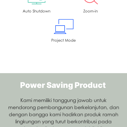
Auto Shutdown
Zoom-in
Project Mode
Power Saving Product
Kami memiliki tanggung jawab untuk
mendorong pembangunan berkelanjutan, dan
dengan bangga kami hadirkan produk ramah
lingkungan yang turut berkontribusi pada