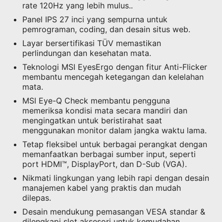
rate 120Hz yang lebih mulus..
Panel IPS 27 inci yang sempurna untuk
pemrograman, coding, dan desain situs web.
Layar bersertifikasi TÜV memastikan
perlindungan dan kesehatan mata.
Teknologi MSI EyesErgo dengan fitur Anti-Flicker
membantu mencegah ketegangan dan kelelahan
mata.
MSI Eye-Q Check membantu pengguna
memeriksa kondisi mata secara mandiri dan
mengingatkan untuk beristirahat saat
menggunakan monitor dalam jangka waktu lama.
Tetap fleksibel untuk berbagai perangkat dengan
memanfaatkan berbagai sumber input, seperti
port HDMI™, DisplayPort, dan D-Sub (VGA).
Nikmati lingkungan yang lebih rapi dengan desain
manajemen kabel yang praktis dan mudah
dilepas.
Desain mendukung pemasangan VESA standar &
dilengkapi slot aksesori untuk kemudahan