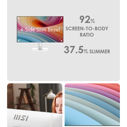
92
%
SCREEN-TO-BODY
RATIO
37.5
%
SLIMMER