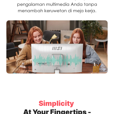
pengalaman multimedia Anda tanpa
menambah keruwetan di meja kerja.
Simplicity
At Your Fingertips -