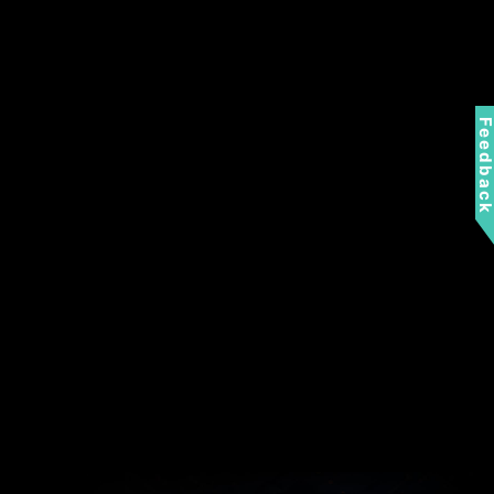
Feedbac