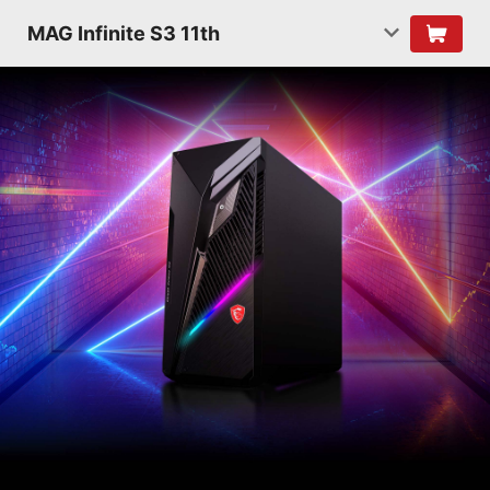
MAG Infinite S3 11th