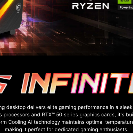
g desktop delivers elite gaming performance in a slee
processors and RTX™ 50 series graphics cards, it's bui
torm Cooling AI technology maintains optimal temperatur
making it perfect for dedicated gaming enthusiasts.