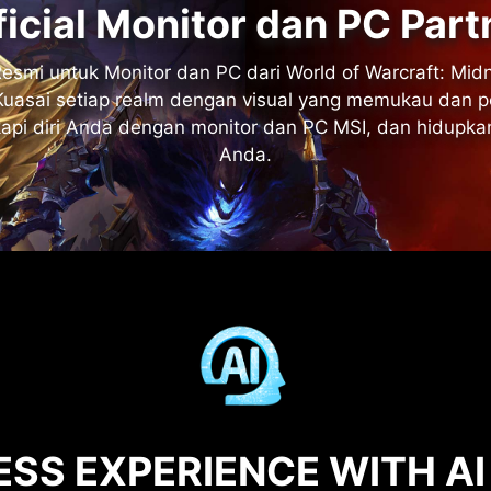
ficial Monitor dan PC Part
esmi untuk Monitor dan PC dari World of Warcraft: Midn
 Kuasai setiap realm dengan visual yang memukau dan p
api diri Anda dengan monitor dan PC MSI, dan hidupka
Anda.
SS EXPERIENCE WITH AI