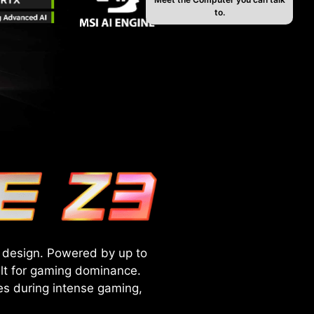
to.
k design. Powered by up to
lt for gaming dominance.
es during intense gaming,