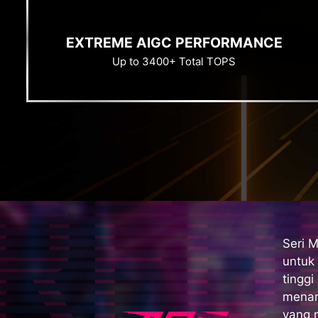
EXTREME AIGC PERFORMANCE
Up to 3400+ Total TOPS
Seri 
untuk
tinggi
menam
yang 