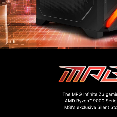
The MPG Infinite Z3 gamin
AMD Ryzen™ 9000 Series 
MSI's exclusive Silent S