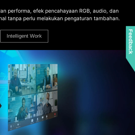
ran performa, efek pencahayaan RGB, audio, dan
mal tanpa perlu melakukan pengaturan tambahan.
Feedback
Intelligent Work