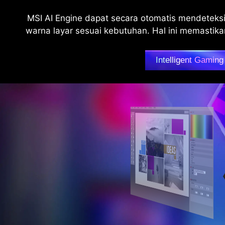
MSI AI Engine dapat secara otomatis mendeteks
warna layar sesuai kebutuhan. Hal ini memasti
Intelligent Gaming