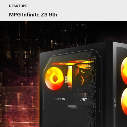
DESKTOPS
MPG Infinite Z3 9th