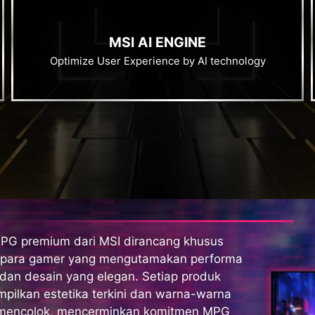
MSI AI ENGINE
Optimize User Experience by AI technology
MPG premium dari MSI dirancang khusus
 para gamer yang mengutamakan performa
 dan desain yang elegan. Setiap produk
pilkan estetika terkini dan warna-warna
mencolok, mencerminkan komitmen MPG