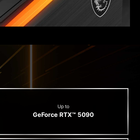
Up to
GeForce RTX™ 5090