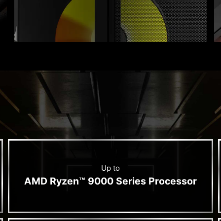
Up to
AMD Ryzen™ 9000 Series Processor