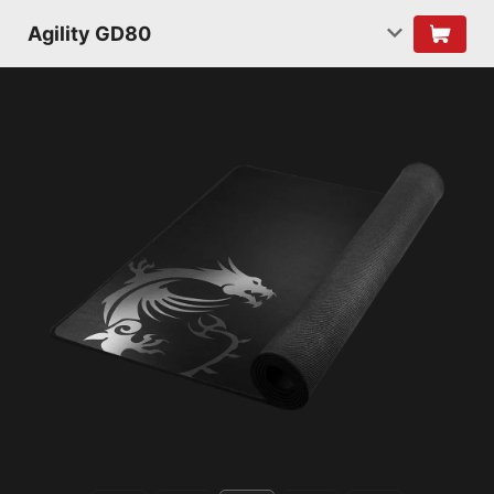
Agility GD80