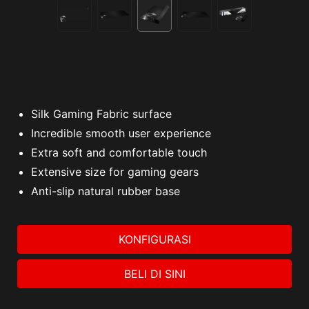
Silk Gaming Fabric surface
Incredible smooth user experience
Extra soft and comfortable touch
Extensive size for gaming gears
Anti-slip natural rubber base
KONFIGURASI
BELI DI SINI