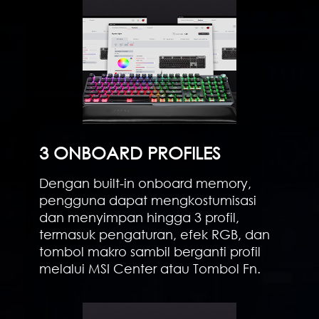
3 ONBOARD PROFILES
Dengan built-in onboard memory,
pengguna dapat mengkostumisasi
dan menyimpan hingga 3 profil,
termasuk pengaturan, efek RGB, dan
tombol makro sambil berganti profil
melalui MSI Center atau Tombol Fn.