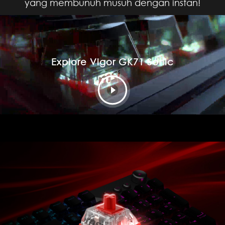
yang membunuh musuh dengan instan!
Explore Vigor GK71 Sonic