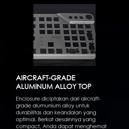
AIRCRAFT-GRADE
ALUMINUM ALLOY TOP
Enclosure diciptakan dari aircraft-
grade alumunium alloy untuk
durabilitas dan keandalan yang
optimal. Berkat desainnya yang
compact, Anda dapat menghemat