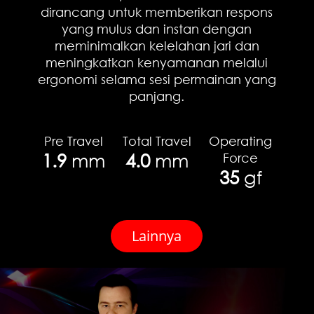
dirancang untuk memberikan respons
yang mulus dan instan dengan
meminimalkan kelelahan jari dan
meningkatkan kenyamanan melalui
ergonomi selama sesi permainan yang
panjang.
Pre Travel
Total Travel
Operating
1.9
mm
4.0
mm
Force
35
gf
Lainnya