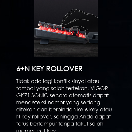
6+N KEY ROLLOVER
Tidak ada lagi konflik sinyal atau
tombol yang salah tertekan. VIGOR
GK71 SONIC secara otomatis dapat
mendeteksi nomor yang sedang
ditekan dan berpindah ke 6 key atau
N key rollover, sehingga Anda dapat
terus bertempur tanpa takut salah
memencet key.