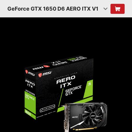
GeForce GTX 1650 D6 AERO ITX V1