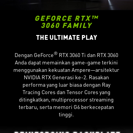
GEFORCE RTX™
3060 FAMILY
THE ULTIMATE PLAY
®
Dengan GeForce
RTX 3060 Ti dan RTX 3060
Anda dapat memainkan game-game terkini
menggunakan kekuatan Ampere—arsitektur
NVIDIA RTX Generasi ke-2. Rasakan
performa yang luar biasa dengan Ray
Tracing Cores dan Tensor Cores yang
ditingkatkan, multiprocessor streaming
terbaru, serta memori G6 berkecepatan
tinggi.