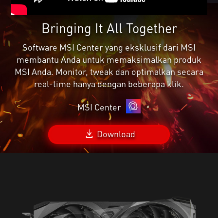
Bringing It All Together
Software MSI Center yang eksklusif dari MSI
membantu Anda untuk memaksimalkan produk
MSI Anda. Monitor, tweak dan optimalkan secara
real-time hanya dengan beberapa klik.
MSI Center
Download