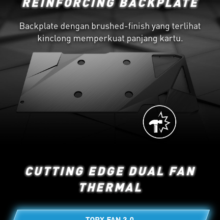
REINFORCING BACKPLATE
Backplate dengan brushed-finish yang terlihat
kinclong memperkuat panjang kartu.
CUTTING EDGE DUAL FAN
THERMAL
TORX FAN 3.0