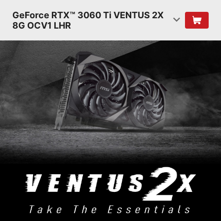
GeForce RTX™ 3060 Ti VENTUS 2X
8G OCV1 LHR