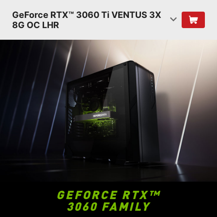
GeForce RTX™ 3060 Ti VENTUS 3X
8G OC LHR
GEFORCE RTX™
3060 FAMILY