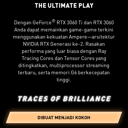
THE ULTIMATE PLAY
®
Dengan GeForce
RTX 3060 Ti dan RTX 3060
Anda dapat memainkan game-game terkini
menggunakan kekuatan Ampere—arsitektur
NVIDIA RTX Generasi ke-2. Rasakan
performa yang luar biasa dengan Ray
Tracing Cores dan Tensor Cores yang
ditingkatkan, multiprocessor streaming
terbaru, serta memori G6 berkecepatan
tinggi.
TRACES OF BRILLIANCE
DIBUAT MENJADI KOKOH