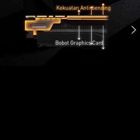
Kekuatan Anti-bending
Bobot Graphics Card