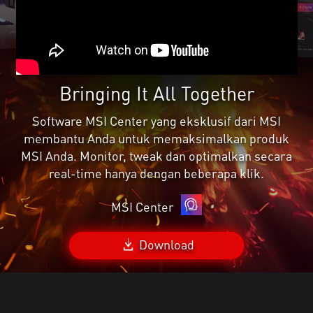
Bringing It All Together
Software MSI Center yang eksklusif dari MSI
membantu Anda untuk memaksimalkan produk
MSI Anda. Monitor, tweak dan optimalkan secara
real-time hanya dengan beberapa klik.
MSI Center
Download