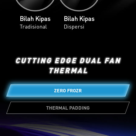
Bilah Kipas
Bilah Kipas
Tradisional
Dispersi
CUTTING EDGE DUAL FAN
THERMAL
ZERO FROZR
THERMAL PADDING
Jumlah thermal pad yang cukup banyak
memungkinkan berbagai komponen board