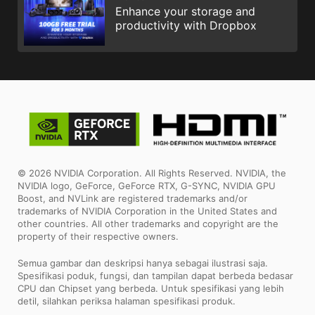
Enhance your storage and
productivity with Dropbox
© 2026 NVIDIA Corporation. All Rights Reserved. NVIDIA, the
NVIDIA logo, GeForce, GeForce RTX, G-SYNC, NVIDIA GPU
Boost, and NVLink are registered trademarks and/or
trademarks of NVIDIA Corporation in the United States and
other countries. All other trademarks and copyright are the
property of their respective owners.
Semua gambar dan deskripsi hanya sebagai ilustrasi saja.
Spesifikasi poduk, fungsi, dan tampilan dapat berbeda bedasar
CPU dan Chipset yang berbeda. Untuk spesifikasi yang lebih
detil, silahkan periksa halaman spesifikasi produk.