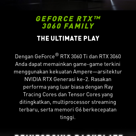
GEFORCE RTX™
3060 FAMILY
THE ULTIMATE PLAY
®
Dengan GeForce
RTX 3060 Ti dan RTX 3060
Anda dapat memainkan game-game terkini
menggunakan kekuatan Ampere—arsitektur
NVIDIA RTX Generasi ke-2. Rasakan
performa yang luar biasa dengan Ray
Tracing Cores dan Tensor Cores yang
ditingkatkan, multiprocessor streaming
terbaru, serta memori G6 berkecepatan
tinggi.