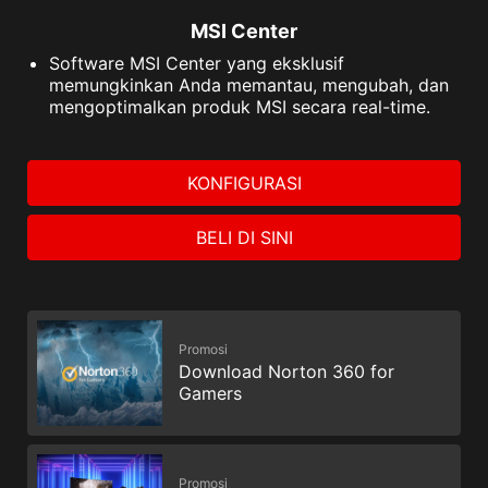
MSI Center
Software MSI Center yang eksklusif
memungkinkan Anda memantau, mengubah, dan
mengoptimalkan produk MSI secara real-time.
KONFIGURASI
BELI DI SINI
Promosi
Download Norton 360 for
Gamers
Promosi