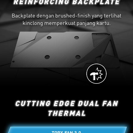
REINFORCING BACKPLATE
Backplate dengan brushed-finish yang terlihat
kinclong memperkuat panjang kartu.
CUTTING EDGE DUAL FAN
THERMAL
TORX FAN 3.0