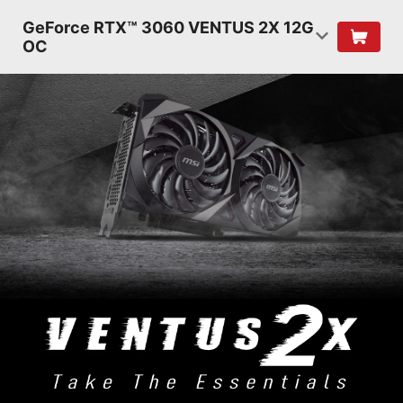
GeForce RTX™ 3060 VENTUS 2X 12G
OC