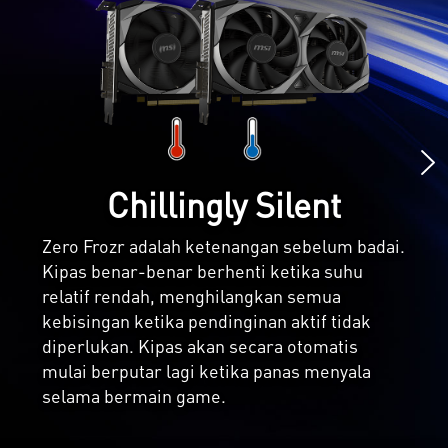
untuk mentransfer panas secara langsung ke
heatsink untuk pendinginan yang lebih baik.
Chillingly Silent
Zero Frozr adalah ketenangan sebelum badai.
Kipas benar-benar berhenti ketika suhu
relatif rendah, menghilangkan semua
kebisingan ketika pendinginan aktif tidak
diperlukan. Kipas akan secara otomatis
mulai berputar lagi ketika panas menyala
selama bermain game.