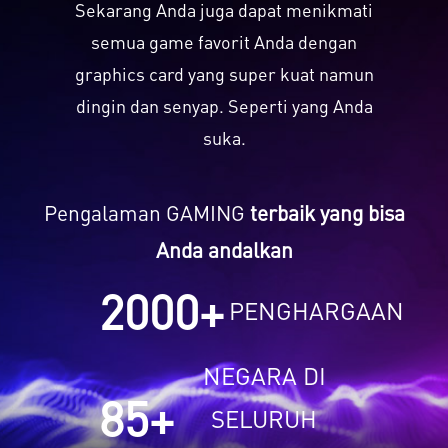
Sekarang Anda juga dapat menikmati
semua game favorit Anda dengan
graphics card yang super kuat namun
dingin dan senyap. Seperti yang Anda
suka.
Pengalaman GAMING
terbaik yang bisa
Anda andalkan
2000
+
PENGHARGAAN
NEGARA DI
85
+
SELURUH