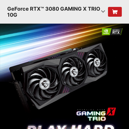
GeForce RTX™ 3080 GAMING X TRIO
10G