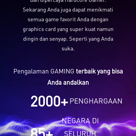
Sekarang Anda juga dapat menikmati
semua game favorit Anda dengan
graphics card yang super kuat namun
dingin dan senyap. Seperti yang Anda
suka.
Pengalaman GAMING
terbaik yang bisa
Anda andalkan
2000
+
PENGHARGAAN
NEGARA DI
85
+
SELURUH