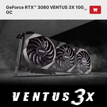
GeForce RTX™ 3080 VENTUS 3X 10G
OC