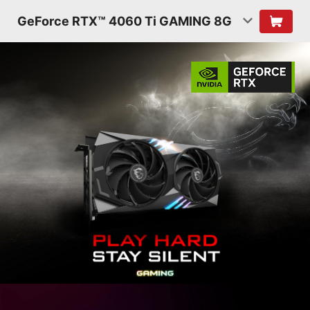
GeForce RTX™ 4060 Ti GAMING 8G