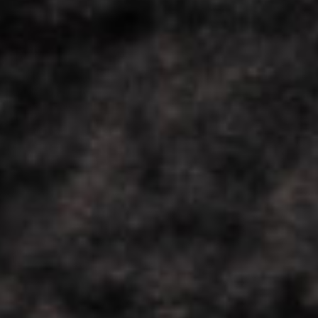
COOL
DOWN