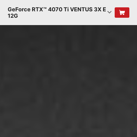
GeForce RTX™ 4070 Ti VENTUS 3X E
12G