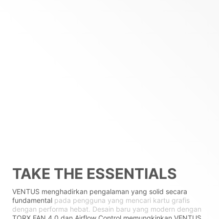
TAKE THE ESSENTIALS
VENTUS menghadirkan pengalaman yang solid secara
fundamental
pada pengguna yang mencari kartu grafis
dengan performa hebat. Desain baru yang modern dengan
TORX FAN 4.0 dan Airflow Control memungkinkan VENTUS