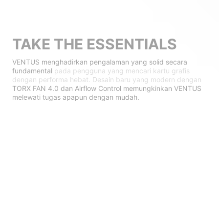
TAKE THE ESSENTIALS
VENTUS menghadirkan pengalaman yang solid secara
fundamental
pada pengguna yang mencari kartu grafis
dengan performa hebat. Desain baru yang modern dengan
TORX FAN 4.0 dan Airflow Control memungkinkan VENTUS
melewati tugas apapun dengan mudah.