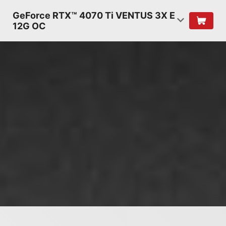
GeForce RTX™ 4070 Ti VENTUS 3X E
12G OC