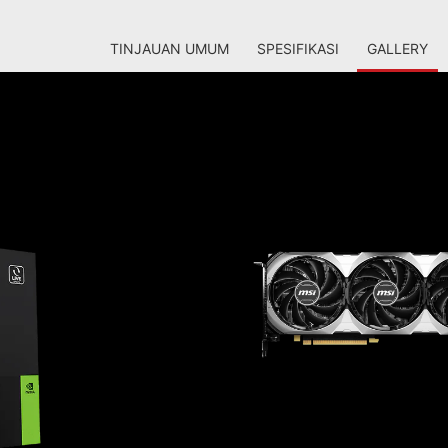
TINJAUAN UMUM
SPESIFIKASI
GALLERY