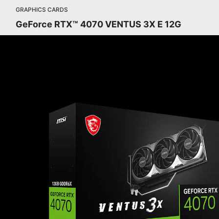
GRAPHICS CARDS
GeForce RTX™ 4070 VENTUS 3X E 12G