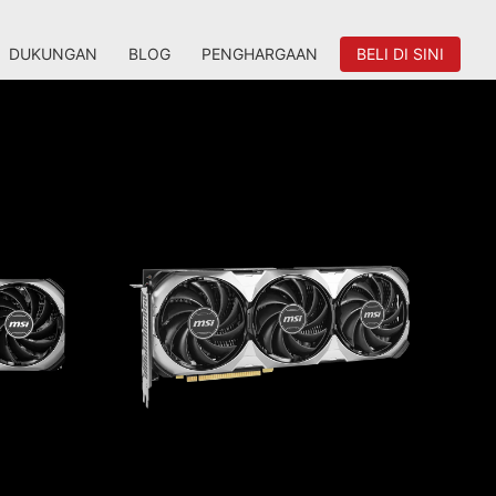
DUKUNGAN
BLOG
PENGHARGAAN
BELI DI SINI