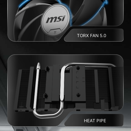
TORX FAN 5.0
HEAT PIPE