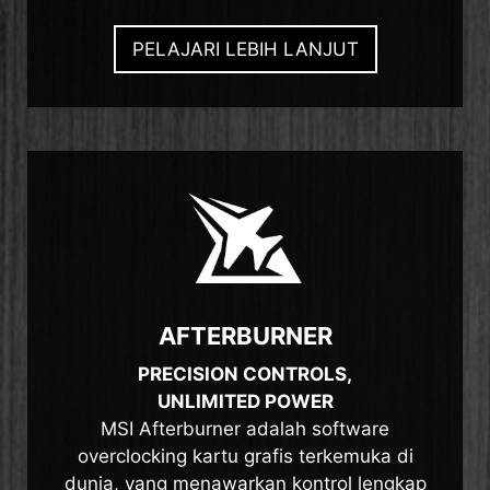
PELAJARI LEBIH LANJUT
AFTERBURNER
PRECISION CONTROLS,
UNLIMITED POWER
MSI Afterburner adalah software
overclocking kartu grafis terkemuka di
dunia, yang menawarkan kontrol lengkap