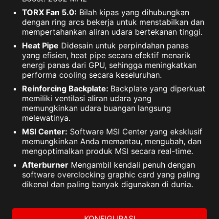
TORX Fan 5.0:
Bilah kipas yang dihubungkan
dengan ring arcs bekerja untuk menstabilkan dan
mempertahankan aliran udara bertekanan tinggi.
Heat Pipe
Didesain untuk perpindahan panas
yang efisien, heat pipe secara efektif menarik
energi panas dari GPU, sehingga meningkatkan
performa cooling secara keseluruhan.
Reinforcing Backplate:
Backplate yang diperkuat
memiliki ventilasi aliran udara yang
memungkinkan udara buangan langsung
melewatinya.
MSI Center:
Software MSI Center yang eksklusif
memungkinkan Anda memantau, mengubah, dan
mengoptimalkan produk MSI secara real-time.
Afterburner
Mengambil kendali penuh dengan
software overclocking graphic card yang paling
dikenal dan paling banyak digunakan di dunia.
KONFIGURASI