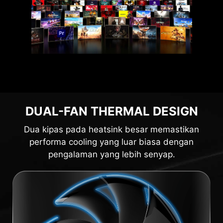
DUAL-FAN THERMAL DESIGN
Dua kipas pada heatsink besar memastikan
performa cooling yang luar biasa dengan
pengalaman yang lebih senyap.