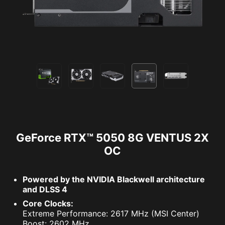
GeForce RTX™ 5050 8G VENTUS 2X
OC
Powered by the NVIDIA Blackwell architecture
and DLSS 4
Core Clocks:
Extreme Performance: 2617 MHz (MSI Center)
Boost: 2602 MHz