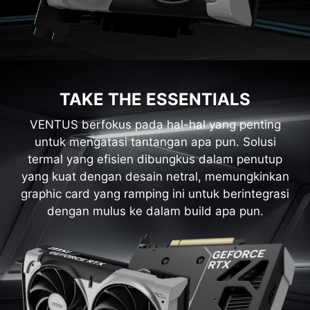
TAKE THE ESSENTIALS
VENTUS berfokus pada hal-hal yang penting
untuk mengatasi tantangan apa pun. Solusi
termal yang efisien dibungkus dalam penutup
yang kuat dengan desain netral, memungkinkan
graphic card yang ramping ini untuk berintegrasi
dengan mulus ke dalam build apa pun.