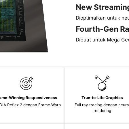
New Streaming
Dioptimalkan untuk ne
Fourth-Gen Ra
Dibuat untuk Mega Ge
ame-Winning Responsiveness
True-to-Life Graphics
DIA Reflex 2 dengan Frame Warp
Full ray tracing dengan neura
rendering