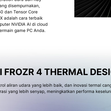
yang disempurnakan,
50 dan Tensor Core
X adalah cara terbaik
uter NVIDIA AI di cloud
ermain game PC Anda.
I FROZR 4 THERMAL DES
trol aliran udara yang lebih baik, dan inovasi termal c
rasi yang lebih senyap, meningkatkan performa keseluru