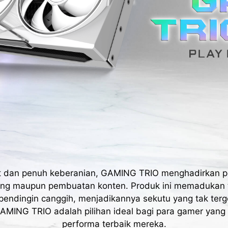
ut dan penuh keberanian, GAMING TRIO menghadirkan p
ing maupun pembuatan konten. Produk ini memadukan 
pendingin canggih, menjadikannya sekutu yang tak te
AMING TRIO adalah pilihan ideal bagi para gamer yang
performa terbaik mereka.