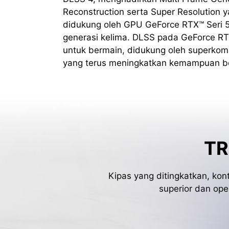
Reconstruction serta Super Resolution 
didukung oleh GPU GeForce RTX™ Seri 
generasi kelima. DLSS pada GeForce RT
untuk bermain, didukung oleh superkomp
yang terus meningkatkan kemampuan b
TR
Kipas yang ditingkatkan, kon
superior dan ope