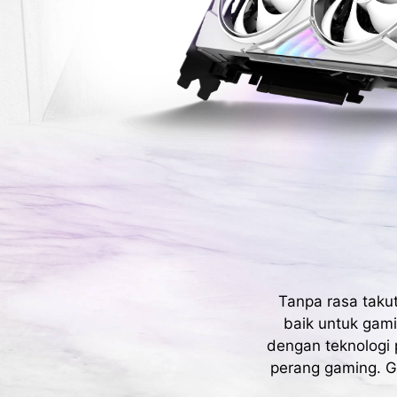
Tanpa rasa tak
baik untuk gam
dengan teknologi 
perang gaming. G