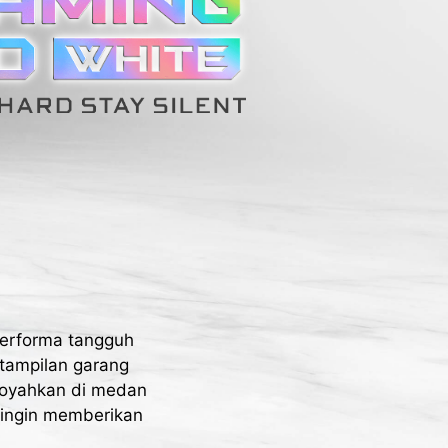
erforma tangguh
tampilan garang
rgoyahkan di medan
 ingin memberikan