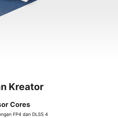
n Kreator
sor Cores
engan FP4 dan DLSS 4