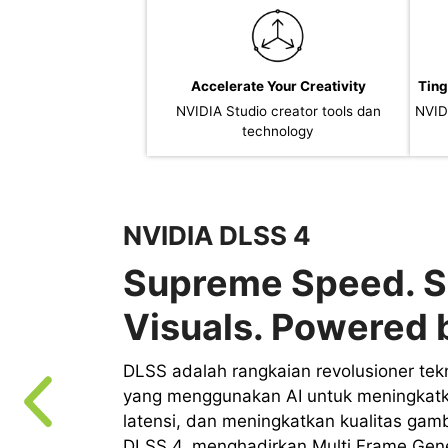
Accelerate Your Creativity
Ting
NVIDIA Studio creator tools dan
NVID
technology
NVIDIA DLSS 4
Supreme Speed. S
Visuals. Powered b
DLSS adalah rangkaian revolusioner tekn
yang menggunakan AI untuk meningkat
latensi, dan meningkatkan kualitas gam
DLSS 4, menghadirkan Multi Frame Gene