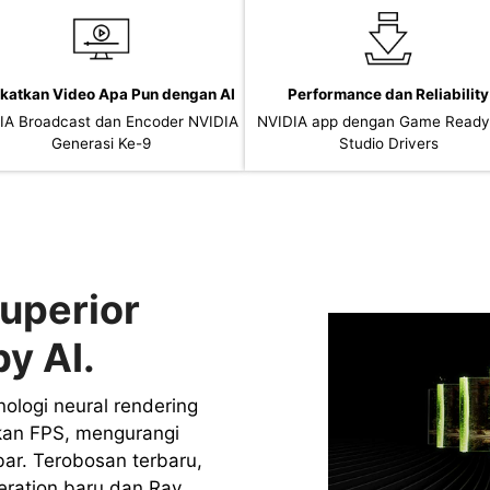
katkan Video Apa Pun dengan AI
Performance dan Reliability
IA Broadcast dan Encoder NVIDIA
NVIDIA app dengan Game Ready
Generasi Ke-9
Studio Drivers
uperior
y AI.
ologi neural rendering
kan FPS, mengurangi
bar. Terobosan terbaru,
ration baru dan Ray