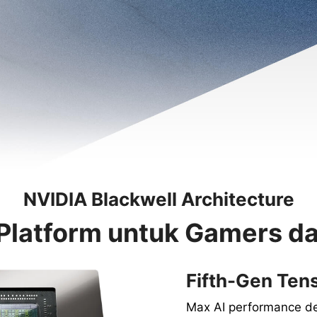
NVIDIA Blackwell Architecture
 Platform untuk Gamers da
Fifth-Gen Ten
Max AI performance d