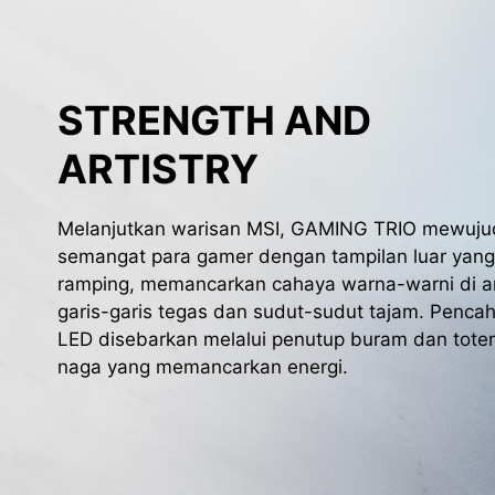
STRENGTH AND
ARTISTRY
Melanjutkan warisan MSI, GAMING TRIO mewuj
semangat para gamer dengan tampilan luar yang
ramping, memancarkan cahaya warna-warni di a
garis-garis tegas dan sudut-sudut tajam. Penca
LED disebarkan melalui penutup buram dan tot
naga yang memancarkan energi.