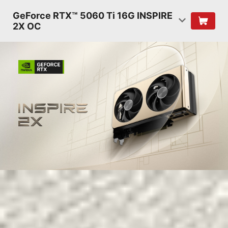
GeForce RTX™ 5060 Ti 16G INSPIRE
2X OC