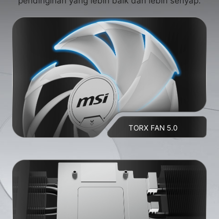
pendinginan yang lebih baik dan lebih senyap.
TORX FAN 5.0