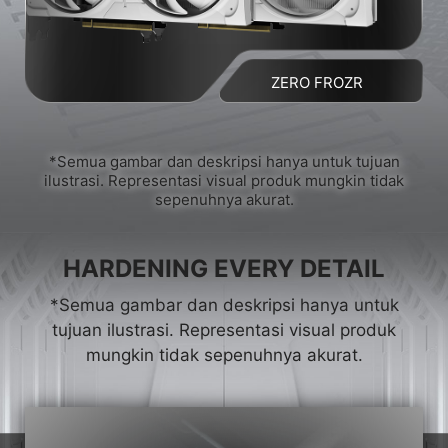
ZERO FROZR
*Semua gambar dan deskripsi hanya untuk tujuan
ilustrasi. Representasi visual produk mungkin tidak
sepenuhnya akurat.
HARDENING EVERY DETAIL
*Semua gambar dan deskripsi hanya untuk
tujuan ilustrasi. Representasi visual produk
mungkin tidak sepenuhnya akurat.