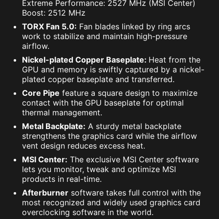
Extreme Performance: 2527 MHz (MSI Center)
Boost: 2512 MHz
TORX Fan 5.0:
Fan blades linked by ring arcs
work to stabilize and maintain high-pressure
airflow.
Nickel-plated Copper Baseplate:
Heat from the
GPU and memory is swiftly captured by a nickel-
plated copper baseplate and transferred.
Core Pipe
feature a square design to maximize
contact with the GPU baseplate for optimal
thermal management.
Metal Backplate:
A sturdy metal backplate
strengthens the graphics card while the airflow
vent design reduces excess heat.
MSI Center:
The exclusive MSI Center software
lets you monitor, tweak and optimize MSI
products in real-time.
Afterburner
software takes full control with the
most recognized and widely used graphics card
overclocking software in the world.