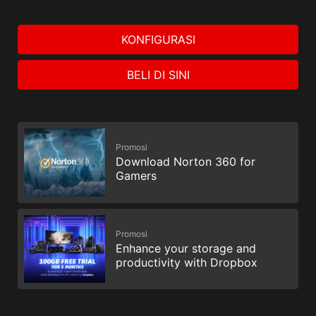
KONFIGURASI
BELI DI SINI
Promosi
Download Norton 360 for
Gamers
Promosi
Enhance your storage and
productivity with Dropbox