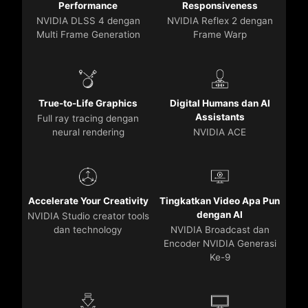
Performance
Responsiveness
NVIDIA DLSS 4 dengan
NVIDIA Reflex 2 dengan
Multi Frame Generation
Frame Warp
True-to-Life Graphics
Digital Humans dan AI
Assistants
Full ray tracing dengan
neural rendering
NVIDIA ACE
Accelerate Your Creativity
Tingkatkan Video Apa Pun
dengan AI
NVIDIA Studio creator tools
dan technology
NVIDIA Broadcast dan
Encoder NVIDIA Generasi
Ke-9