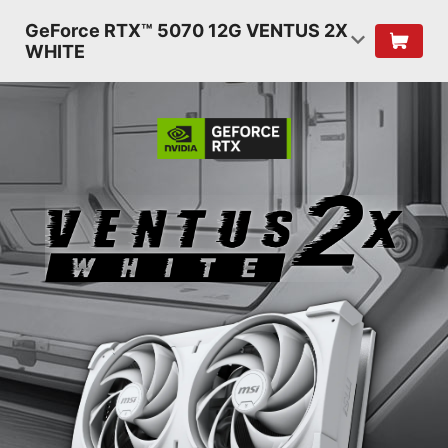
GeForce RTX™ 5070 12G VENTUS 2X
WHITE