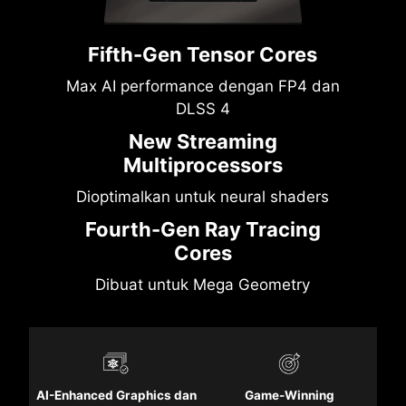
Fifth-Gen Tensor Cores
Max AI performance dengan FP4 dan
DLSS 4
New Streaming
Multiprocessors
Dioptimalkan untuk neural shaders
Fourth-Gen Ray Tracing
Cores
Dibuat untuk Mega Geometry
AI-Enhanced Graphics dan
Game-Winning