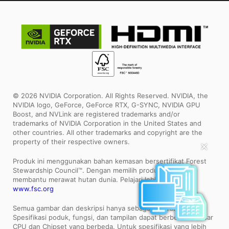
© 2026 NVIDIA Corporation. All Rights Reserved. NVIDIA, the
NVIDIA logo, GeForce, GeForce RTX, G-SYNC, NVIDIA GPU
Boost, and NVLink are registered trademarks and/or
trademarks of NVIDIA Corporation in the United States and
other countries. All other trademarks and copyright are the
✕
property of their respective owners.
Produk ini menggunakan bahan kemasan bersertifikat Forest
Stewardship Council™. Dengan memilih produk ini, Anda
membantu merawat hutan dunia. Pelajari lebih lanjut:
www.fsc.org
Semua gambar dan deskripsi hanya sebagai ilustrasi saja.
Spesifikasi poduk, fungsi, dan tampilan dapat berbeda bedasar
CPU dan Chipset yang berbeda. Untuk spesifikasi yang lebih