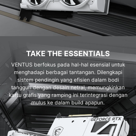
TAKE THE ESSENTIALS
VENTUS berfokus pada hal-hal esensial untuk
menghadapi berbagai tantangan. Dilengkapi
sistem pendingin yang efisien dalam bodi
tangguh dengan desain netral, memungkinkan
kartu grafis yang ramping ini terintegrasi dengan
mulus ke dalam build apapun.