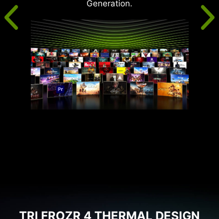
Generation.
TRI FROZR 4 THERMAL DESIGN