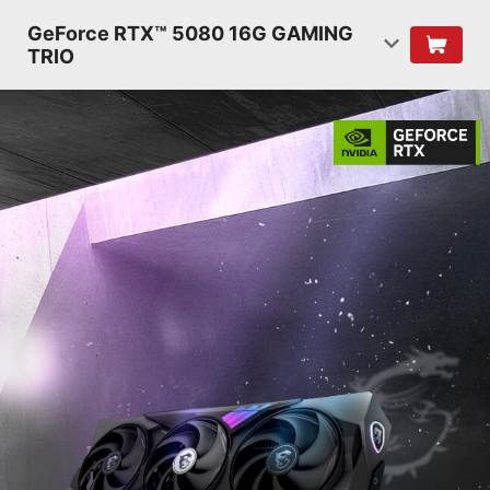
GeForce RTX™ 5080 16G GAMING
TRIO