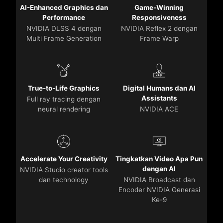
AI-Enhanced Graphics dan
Game-Winning
Performance
Responsiveness
NVIDIA DLSS 4 dengan
NVIDIA Reflex 2 dengan
Multi Frame Generation
Frame Warp
True-to-Life Graphics
Digital Humans dan AI
Assistants
Full ray tracing dengan
neural rendering
NVIDIA ACE
Accelerate Your Creativity
Tingkatkan Video Apa Pun
dengan AI
NVIDIA Studio creator tools
dan technology
NVIDIA Broadcast dan
Encoder NVIDIA Generasi
Ke-9