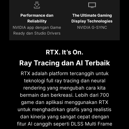
Performance dan
The Ultimate Gaming
Reliability
Display Technologies
NVIDIA app dengan Game
NVIDIA G-SYNC
Ready dan Studio Drivers
RTX. It’s On.
Ray Tracing dan AI Terbaik
RTX adalah platform tercanggih untuk
teknologi full ray tracing dan neural
rendering yang mengubah cara kita
bermain dan berkreasi. Lebih dari 700
game dan aplikasi menggunakan RTX
untuk menghadirkan grafis yang realistis
dan kinerja yang sangat cepat dengan
fitur AI canggih seperti DLSS Multi Frame