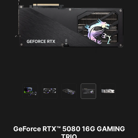
GeForce RTX™ 5080 16G GAMING
TRIO