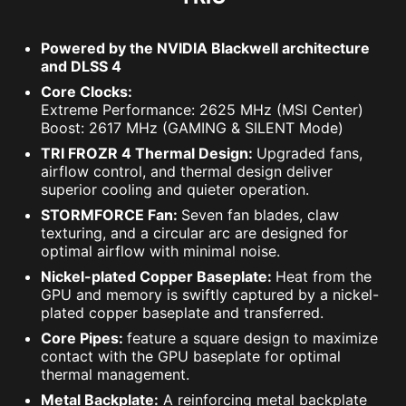
Powered by the NVIDIA Blackwell architecture
and DLSS 4
Core Clocks:
Extreme Performance: 2625 MHz (MSI Center)
Boost: 2617 MHz (GAMING & SILENT Mode)
TRI FROZR 4 Thermal Design:
Upgraded fans,
airflow control, and thermal design deliver
superior cooling and quieter operation.
STORMFORCE Fan:
Seven fan blades, claw
texturing, and a circular arc are designed for
optimal airflow with minimal noise.
Nickel-plated Copper Baseplate:
Heat from the
GPU and memory is swiftly captured by a nickel-
plated copper baseplate and transferred.
Core Pipes:
feature a square design to maximize
contact with the GPU baseplate for optimal
thermal management.
Metal Backplate:
A reinforcing metal backplate