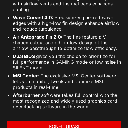
with airflow vents and thermal pads enhances
cooling.
Wave Curved 4.0:
Precision-engineered wave
edges with a high-low fin design enhance airflow
and reduce turbulence.
Air Antegrade Fin 2.0:
The fins feature a V-
shaped cutout and a high-low design at the
airflow passthrough to optimize flow efficiency.
Dual BIOS
gives you the choice to prioritize for
full performance in GAMING mode or low noise in
SILENT mode.
MSI Center:
The exclusive MSI Center software
lets you monitor, tweak and optimize MSI
products in real-time.
Afterburner
software takes full control with the
most recognized and widely used graphics card
overclocking software in the world.
KONFIGURASI