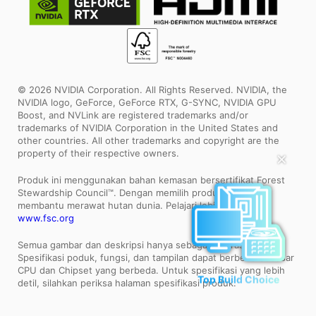
© 2026 NVIDIA Corporation. All Rights Reserved. NVIDIA, the
NVIDIA logo, GeForce, GeForce RTX, G-SYNC, NVIDIA GPU
Boost, and NVLink are registered trademarks and/or
trademarks of NVIDIA Corporation in the United States and
other countries. All other trademarks and copyright are the
property of their respective owners.
✕
Produk ini menggunakan bahan kemasan bersertifikat Forest
Stewardship Council™. Dengan memilih produk ini, Anda
membantu merawat hutan dunia. Pelajari lebih lanjut:
www.fsc.org
Semua gambar dan deskripsi hanya sebagai ilustrasi saja.
Spesifikasi poduk, fungsi, dan tampilan dapat berbeda bedasar
CPU dan Chipset yang berbeda. Untuk spesifikasi yang lebih
Top Build Choice
detil, silahkan periksa halaman spesifikasi produk.