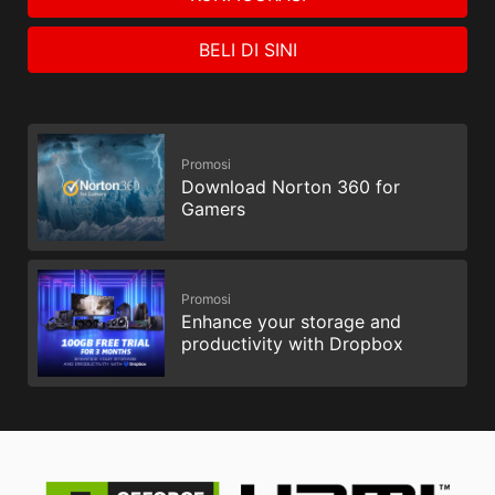
BELI DI SINI
Promosi
Download Norton 360 for
Gamers
Promosi
Enhance your storage and
productivity with Dropbox