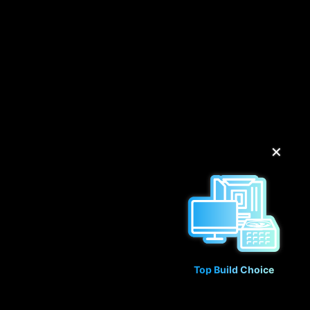
✕
Top Build Choice