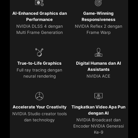
AI-Enhanced Graphics dan
Game-Winning
Performance
Responsiveness
NVIDIA DLSS 4 dengan
NVIDIA Reflex 2 dengan
Multi Frame Generation
Frame Warp
True-to-Life Graphics
Digital Humans dan AI
Assistants
Full ray tracing dengan
neural rendering
NVIDIA ACE
Accelerate Your Creativity
Tingkatkan Video Apa Pun
dengan AI
NVIDIA Studio creator tools
dan technology
NVIDIA Broadcast dan
Encoder NVIDIA Generasi
Ke-9