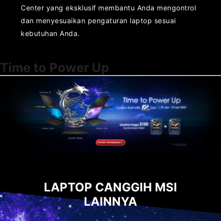
Center yang eksklusif membantu Anda mengontrol
dan menyesuaikan pengaturan laptop sesuai
kebutuhan Anda.
Time to Power Up
LAPTOP CANGGIH MSI
LAINNYA