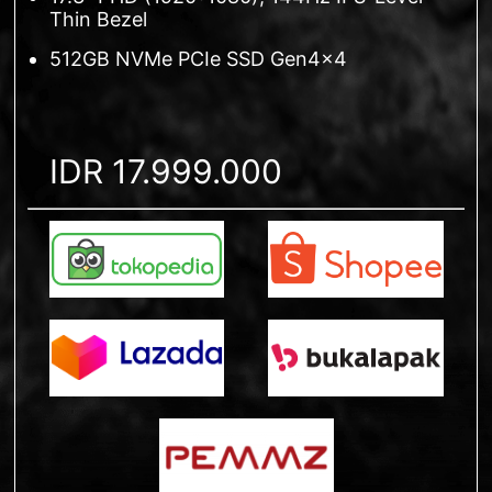
Thin Bezel
512GB NVMe PCIe SSD Gen4x4
IDR 17.999.000