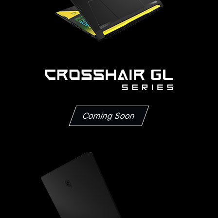
Coming Soon