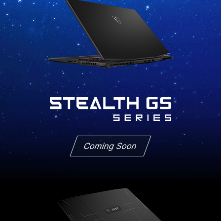
Coming Soon