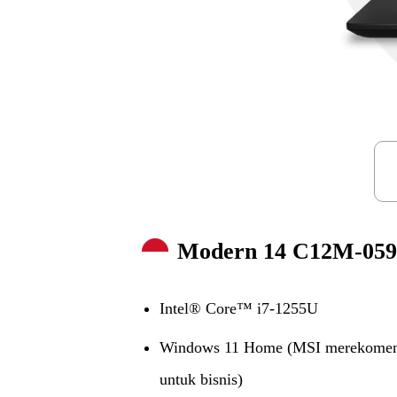
Modern 14 C12M-05
Intel® Core™ i7-1255U
Windows 11 Home (MSI merekomen
untuk bisnis)