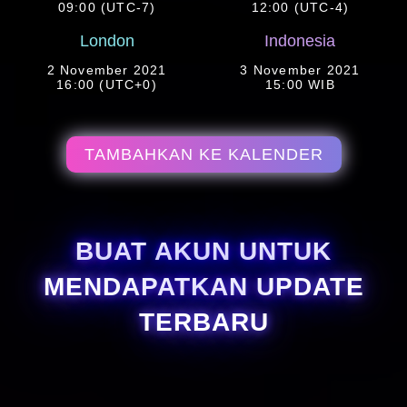
09:00 (UTC-7)
12:00 (UTC-4)
London
Indonesia
2 November 2021
3 November 2021
16:00 (UTC+0)
15:00 WIB
TAMBAHKAN KE KALENDER
BUAT AKUN UNTUK
MENDAPATKAN UPDATE
TERBARU