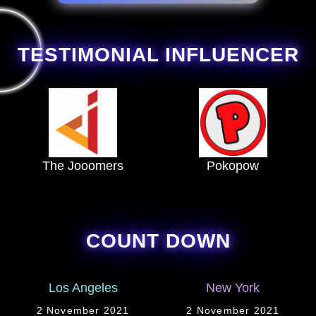
TESTIMONIAL INFLUENCER
The Jooomers
Pokopow
COUNT DOWN
Los Angeles
New York
2 November 2021
2 November 2021