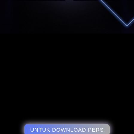
UNTUK DOWNLOAD PERS