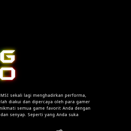
 MSI sekali lagi menghadirkan performa,
telah diakui dan dipercaya oleh para gamer
enikmati semua game favorit Anda dengan
n dan senyap. Seperti yang Anda suka