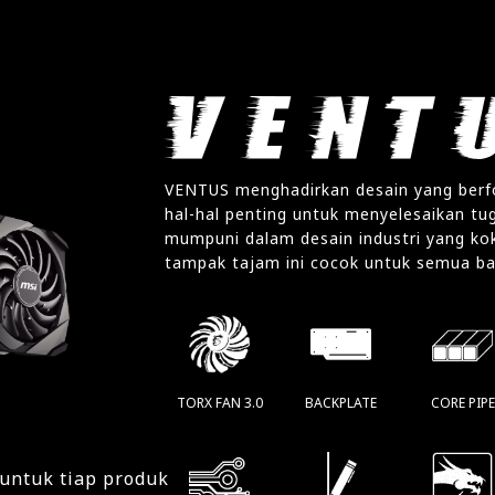
VENTUS menghadirkan desain yang berf
hal-hal penting untuk menyelesaikan tug
mumpuni dalam desain industri yang ko
tampak tajam ini cocok untuk semua b
TORX FAN 3.0
BACKPLATE
CORE PIPE
 untuk tiap produk