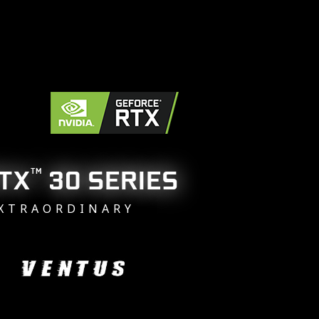
RTX
30 SERIES
TM
EXTRAORDINARY