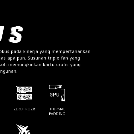
okus pada kinerja yang mempertahankan
as apa pun. Susunan triple fan yang
koh memungkinkan kartu grafis yang
angunan.
ZERO FROZR
THERMAL
PADDING