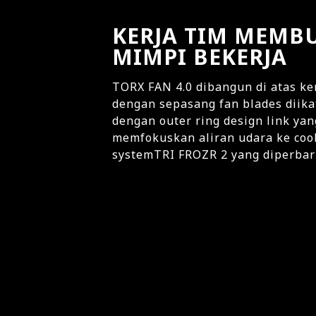
KERJA TIM MEMB
MIMPI BEKERJA
TORX FAN 4.0 dibangun di atas ker
dengan sepasang fan blades diik
dengan outer ring design link yan
memfokuskan aliran udara ke coo
systemTRI FROZR 2 yang diperbar