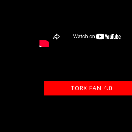
TORX FAN 4.0