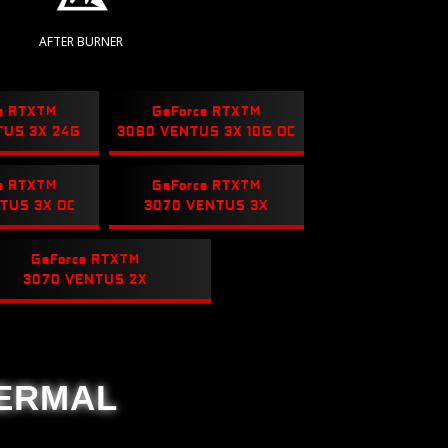
AFTER BURNER
e RTX
TM
GeForce RTX
TM
TUS 3X 24G
3080 VENTUS 3X 10G OC
e RTX
TM
GeForce RTX
TM
TUS 3X OC
3070 VENTUS 3X
GeForce RTX
TM
3070 VENTUS 2X
HERMAL