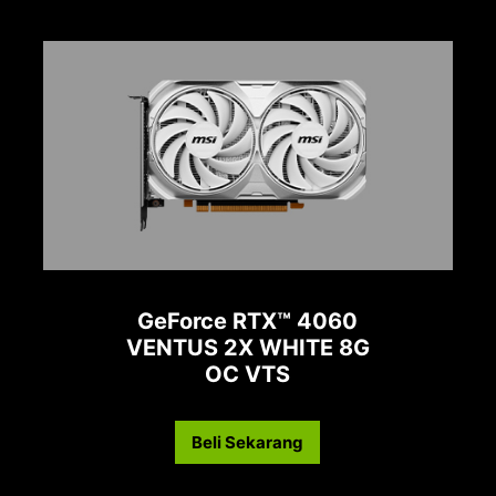
GeForce RTX™ 4060
VENTUS 2X WHITE 8G
OC VTS
Beli Sekarang