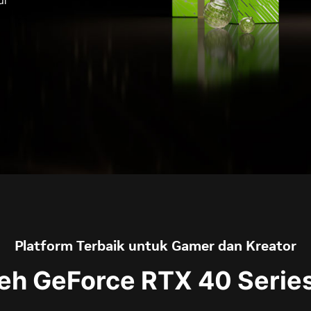
ui
Platform Terbaik untuk Gamer dan Kreator
leh GeForce RTX 40 Serie