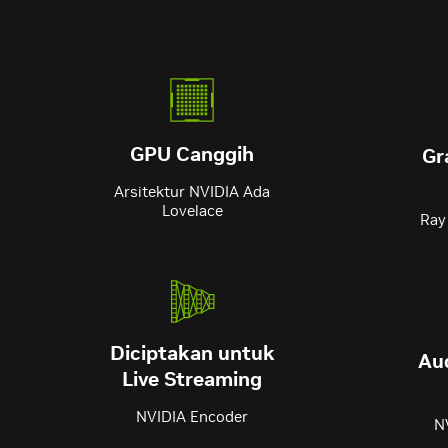
GPU Canggih
Gr
Arsitektur NVIDIA Ada
Lovelace
Ray
Diciptakan untuk
Aud
Live Streaming
NVIDIA Encoder
N