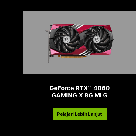
GeForce RTX™ 4060
GAMING X 8G MLG
Pelajari Lebih Lanjut