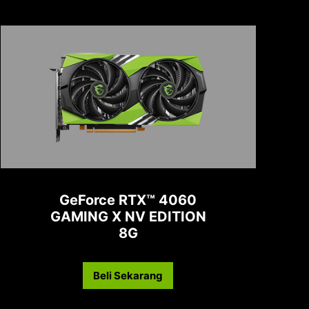
GeForce RTX™ 4060
GAMING X NV EDITION
8G
Beli Sekarang