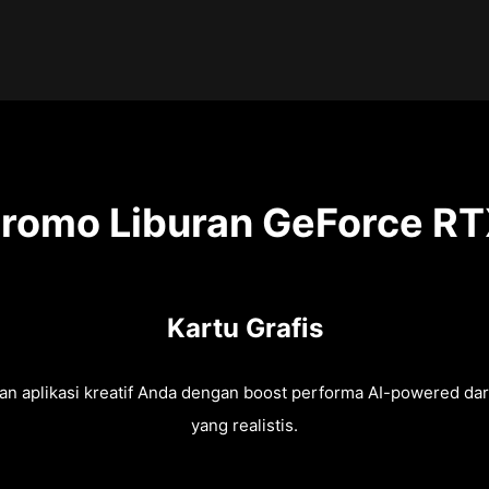
romo Liburan GeForce R
Kartu Grafis
an aplikasi kreatif Anda dengan boost performa AI-powered da
yang realistis.