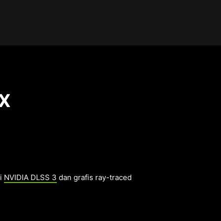
TX
ri
NVIDIA DLSS 3
dan grafis ray-traced