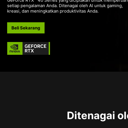
GeForce RTX™ 40 Series yang diciptakan untuk memperbar
setiap pengalaman Anda. Ditenagai oleh AI untuk gaming,
kreasi, dan meningkatkan produktivitas Anda.
Beli Sekarang
Ditenagai o