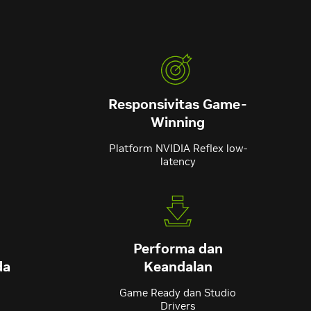
Responsivitas Game-
Winning
Platform NVIDIA Reflex low-
latency
Performa dan
da
Keandalan
Game Ready dan Studio
Drivers