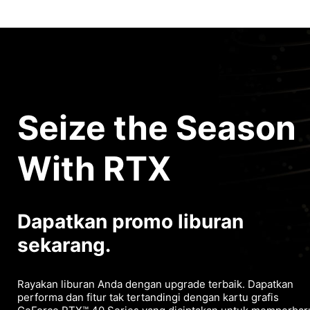
Seize the Season
With RTX
Dapatkan promo liburan
sekarang.
Rayakan liburan Anda dengan upgrade terbaik. Dapatkan
performa dan fitur tak tertandingi dengan kartu grafis