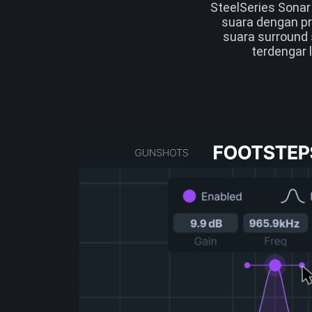
SteelSeries Sona
suara dengan pr
suara surround
terdengar 