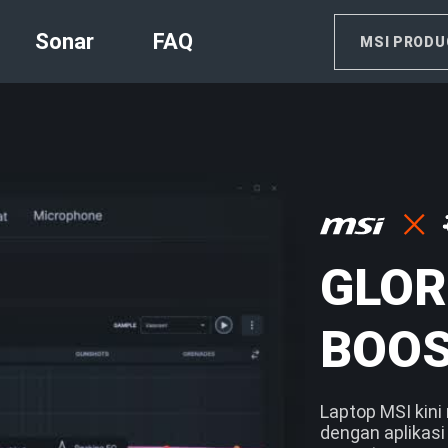
Sonar
FAQ
MSI PRODU
GLOR
BOOS
Laptop MSI kin
dengan aplikasi