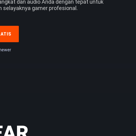
angkat dan audio Anda dengan tepat untuk
selayaknya gamer profesional.
ATIS
 newer
EAR