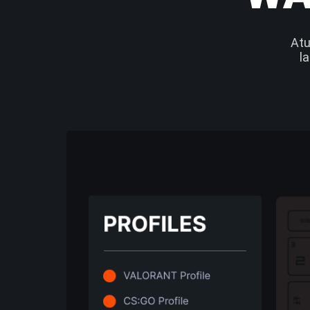
Atu
l