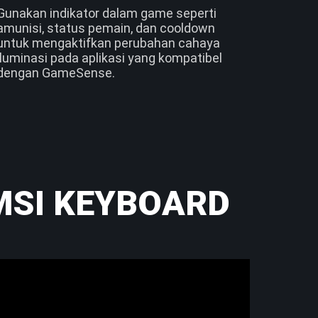
Gunakan indikator dalam game seperti
amunisi, status pemain, dan cooldown
untuk mengaktifkan perubahan cahaya
iluminasi pada aplikasi yang kompatibel
dengan GameSense.
MSI KEYBOARD