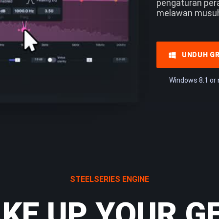
pengaturan per
melawan musuh 
UNDUH GR
Windows 8.1 or
STEELSERIES ENGINE
KE UP YOUR G