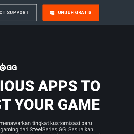
CT SUPPORT
UNDUH GRATIS
IOUS APPS TO
T YOUR GAME
i menawarkan tingkat kustomisasi baru
 gaming dari SteelSeries GG. Sesuaikan