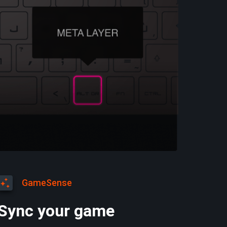
GameSense
Sync your game