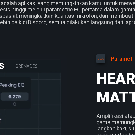
r adalah aplikasi yang memungkinkan kamu untuk menye
esisi tinggi melalui parametric EQ pertama dalam gami
 spasial, meningkatkan kualitas mikrofon, dan membua
lebih baik di Discord, semua dilakukan langsung dari lap
Parametr
HEAR
MAT
Amplifikasi ata
game memungki
langkah kaki, 
penempatan bom