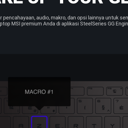
r pencahayaan, audio, makro, dan opsi lainnya untuk s
aptop MSI premium Anda di aplikasi SteelSeries GG Engin