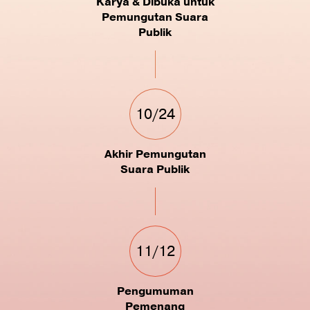
Karya & Dibuka untuk
Pemungutan Suara
Publik
10/24
Akhir Pemungutan
Suara Publik
11/12
Pengumuman
Pemenang