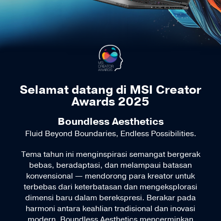
Selamat datang di MSI Creator
Awards 2025
Boundless Aesthetics
Fluid Beyond Boundaries, Endless Possibilities.
Tema tahun ini menginspirasi semangat bergerak
bebas, beradaptasi, dan melampaui batasan
konvensional — mendorong para kreator untuk
terbebas dari keterbatasan dan mengeksplorasi
dimensi baru dalam berekspresi. Berakar pada
harmoni antara keahlian tradisional dan inovasi
modern, Boundless Aesthetics mencerminkan