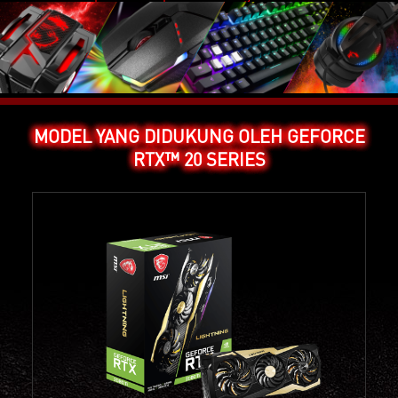
MODEL YANG DIDUKUNG OLEH GEFORCE
RTX™ 20 SERIES