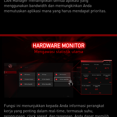
LAN Manager menampilkan semua aplikasi yang
menggunakan bandwidth dan memungkinkan Anda
memutuskan aplikasi mana yang harus mendapat prioritas.
HARDWARE MONITOR
Mengawasi statistik utama
Fungsi ini menunjukkan kepada Anda informasi perangkat
kerja yang penting dalam real-time; termasuk suhu,
penggunaan, clock speed, dan tegangan. Anda dapat memilih