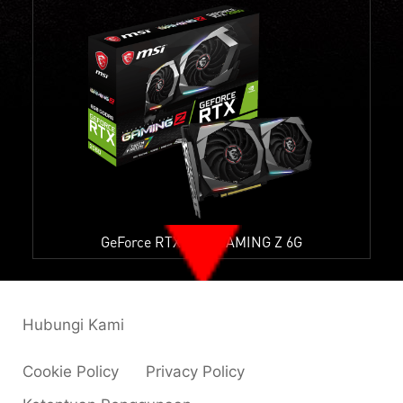
GeForce RTX 2060 GAMING Z 6G
Hubungi Kami
Cookie Policy
Privacy Policy