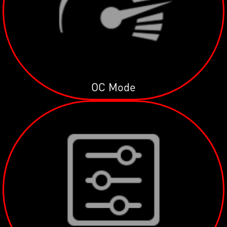
OC Mode