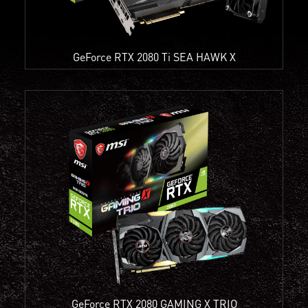
GeForce RTX 2080 Ti SEA HAWK X
GeForce RTX 2080 GAMING X TRIO