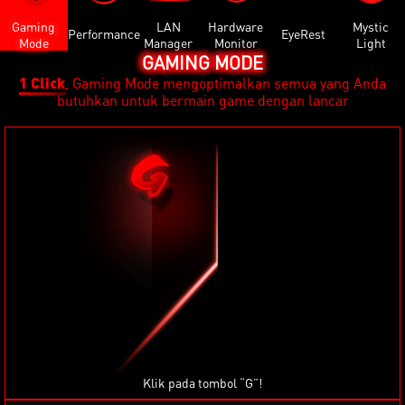
Gaming
LAN
Hardware
Mystic
Performance
EyeRest
Mode
Manager
Monitor
Light
GAMING MODE
1 Click
, Gaming Mode mengoptimalkan semua yang Anda
butuhkan untuk bermain game dengan lancar
Klik pada tombol “G”!