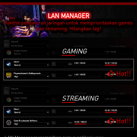
LAN MANAGER
Kontrol pengaturan jaringan untuk memprioritaskan games
dan streaming. Hilangkan lag!
GAMING
Hot!!
STREAMING
Hot!!