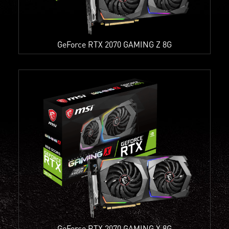
GeForce RTX 2070 GAMING Z 8G
GeForce RTX 2070 GAMING X 8G