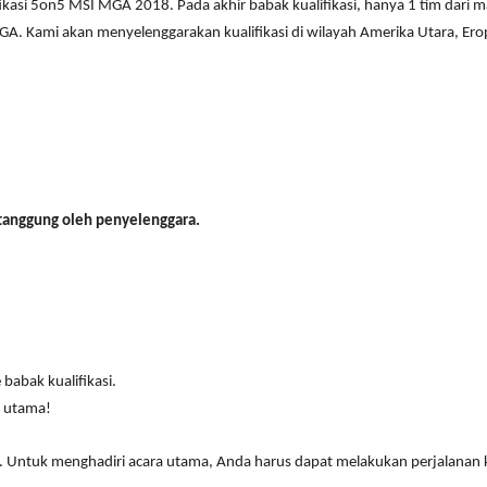
fikasi 5on5 MSI MGA 2018. Pada akhir babak kualifikasi, hanya 1 tim dar
A. Kami akan menyelenggarakan kualifikasi di wilayah Amerika Utara, Ero
itanggung oleh penyelenggara.
babak kualifikasi.
a utama!
Untuk menghadiri acara utama, Anda harus dapat melakukan perjalanan ke 