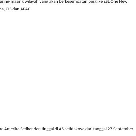
i masing-masing wilayah yang akan berkesempatan pergi ke ESL One New
pa, CIS dan APAC.
Amerika Serikat dan tinggal di AS setidaknya dari tanggal 27 September