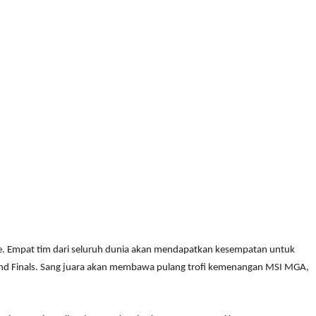
e. Empat tim dari seluruh dunia akan mendapatkan kesempatan untuk
rand Finals. Sang juara akan membawa pulang trofi kemenangan MSI MGA,