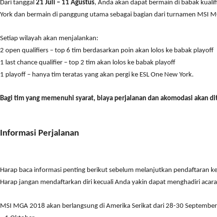
Dari tanggal
21 Juli – 11 Agustus
, Anda akan dapat bermain di babak kuali
York dan bermain di panggung utama sebagai bagian dari turnamen MSI MG
Setiap wilayah akan menjalankan:
2 open qualifiers – top 6 tim berdasarkan poin akan lolos ke babak playoff
1 last chance qualifier – top 2 tim akan lolos ke babak playoff
1 playoff – hanya tim teratas yang akan pergi ke ESL One New York.
Bagi tim yang memenuhi syarat, biaya perjalanan dan akomodasi akan d
Informasi Perjalanan
Harap baca informasi penting berikut sebelum melanjutkan pendaftaran ke 
Harap jangan mendaftarkan diri kecuali Anda yakin dapat menghadiri acar
MSI MGA 2018 akan berlangsung di Amerika Serikat dari 28-30 September. 