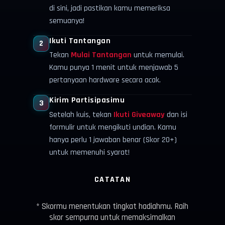
di sini, jadi pastikan kamu memeriksa
semuanya!
Ikuti Tantangan
2
Tekan
Mulai Tantangan
untuk memulai.
Kamu punya 1 menit untuk menjawab 5
pertanyaan hardware secara acak.
Kirim Partisipasimu
3
Setelah kuis, tekan
Ikuti Giveaway
dan isi
formulir untuk mengikuti undian. Kamu
hanya perlu 1 jawaban benar (Skor 20+)
untuk memenuhi syarat!
CATATAN
* Skormu menentukan tingkat hadiahmu. Raih
skor sempurna untuk memaksimalkan