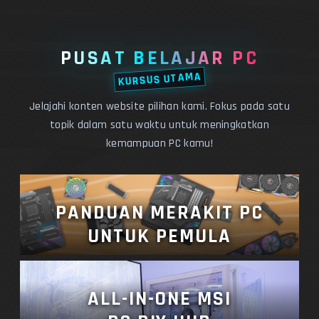
PUSAT BELAJAR PC
KURSUS UTAMA
Jelajahi konten website pilihan kami. Fokus pada satu
topik dalam satu waktu untuk meningkatkan
kemampuan PC kamu!
PANDUAN MERAKIT PC
UNTUK PEMULA
ALL-IN-ONE MSI