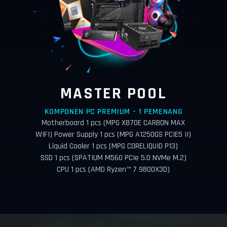
MASTER POOL
KOMPONEN PC PREMIUM - 1 PEMENANG
Motherboard 1 pcs (MPG X870E CARBON MAX
WIFI) Power Supply 1 pcs (MPG A1250GS PCIE5 II)
Liquid Cooler 1 pcs (MPG CORELIQUID P13)
SSD 1 pcs (SPATIUM M560 PCIe 5.0 NVMe M.2)
CPU 1 pcs (AMD Ryzen™ 7 9800X3D)