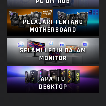
PC DIY HUB
PELAJARI TENTANG
MOTHERBOARD
SELAMI LEBIH DALAM
MONITOR
APA ITU
DESKTOP