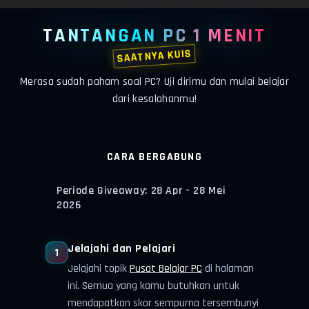
TANTANGAN PC 1 MENIT
SAATNYA KUIS
Merasa sudah paham soal PC? Uji dirimu dan mulai belajar
dari kesalahanmu!
CARA BERGABUNG
Periode Giveaway: 28 Apr - 28 Mei
2026
Jelajahi dan Pelajari
1
Jelajahi topik
Pusat Belajar PC
di halaman
ini. Semua yang kamu butuhkan untuk
mendapatkan skor sempurna tersembunyi