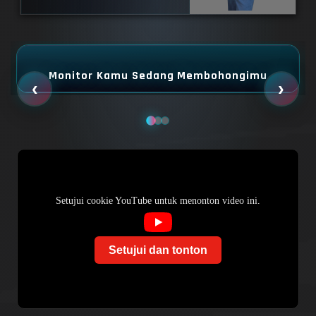
Monitor Kamu Sedang Membohongimu
‹
›
Setujui cookie YouTube untuk menonton video ini.
Setujui dan tonton