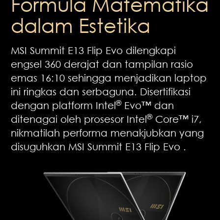
Formula Matematika
dalam Estetika
MSI Summit E13 Flip Evo dilengkapi
engsel 360 derajat dan tampilan rasio
emas 16:10 sehingga menjadikan laptop
ini ringkas dan serbaguna. Disertifikasi
®
dengan platform Intel
Evo™ dan
®
ditenagai oleh prosesor Intel
Core™ i7,
nikmatilah performa menakjubkan yang
disuguhkan MSI Summit E13 Flip Evo .