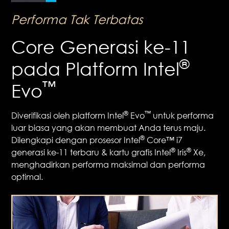
Performa Tak Terbatas
Core Generasi ke-11
®
pada Platform Intel
™
Evo
®
™
Diverifikasi oleh platform Intel
Evo
untuk performa
luar biasa yang akan membuat Anda terus maju.
®
Dilengkapi dengan prosesor Intel
Core™ i7
®
®
generasi ke-11 terbaru & kartu grafis Intel
Iris
Xe,
menghadirkan performa maksimal dan performa
optimal.