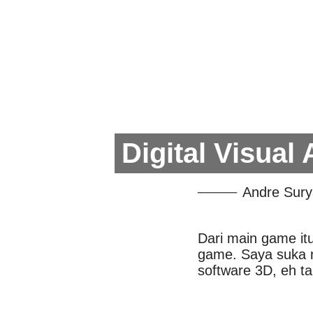
Digital Visual
Andre Sury
Dari main game it
game. Saya suka n
software 3D, eh t