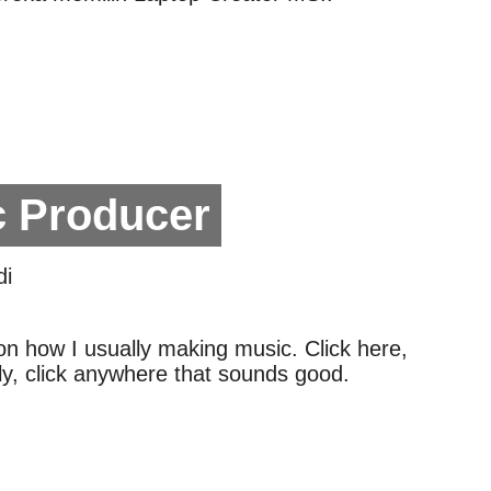
c Producer
di
n how I usually making music. Click here,
lly, click anywhere that sounds good.