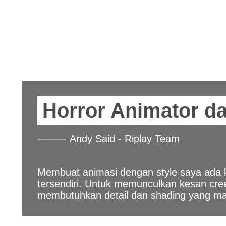
Horror Animator dan
Andy Said - Riplay Team
Membuat animasi dengan style saya ada k
tersendiri. Untuk memunculkan kesan cr
membutuhkan detail dan shading yang ma