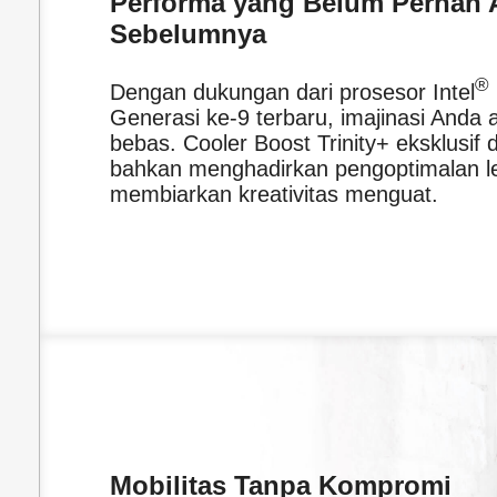
Performa yang Belum Pernah 
Sebelumnya
®
Dengan dukungan dari prosesor Intel
Generasi ke-9 terbaru, imajinasi Anda 
bebas. Cooler Boost Trinity+ eksklusif 
bahkan menghadirkan pengoptimalan le
membiarkan kreativitas menguat.
Mobilitas Tanpa Kompromi