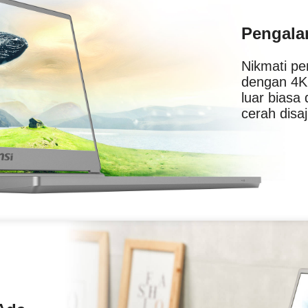
Pengala
Nikmati p
dengan 4K 
luar biasa 
cerah disaj