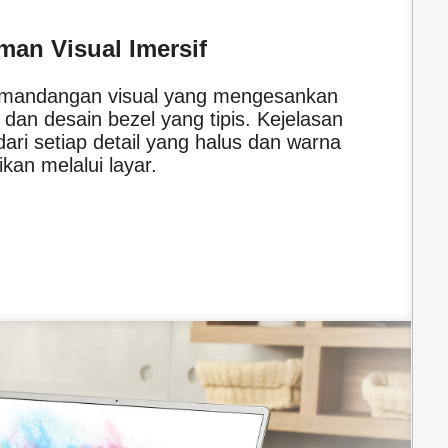
man Visual Imersif
emandangan visual yang mengesankan
dan desain bezel yang tipis. Kejelasan
dari setiap detail yang halus dan warna
ikan melalui layar.