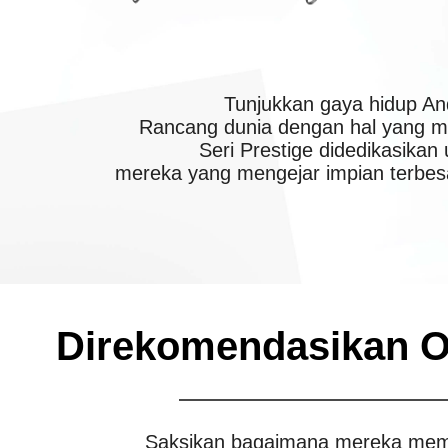
Tunjukkan gaya hidup A
Rancang dunia dengan hal yang me
Seri Prestige didedikasikan
mereka yang mengejar impian terbes
Direkomendasikan Ol
Saksikan bagaimana mereka memu