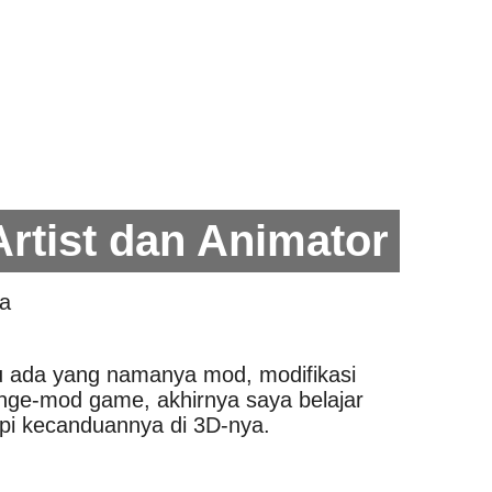
 Artist dan Animator
a
u ada yang namanya mod, modifikasi
ge-mod game, akhirnya saya belajar
api kecanduannya di 3D-nya.