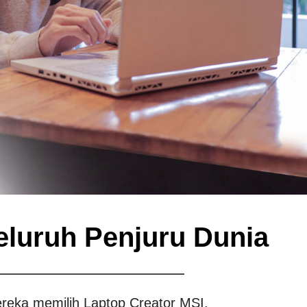
eluruh Penjuru Dunia
eka memilih Laptop Creator MSI.