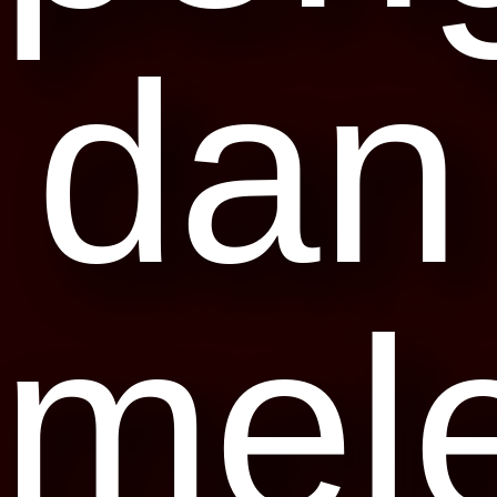
dan
mel