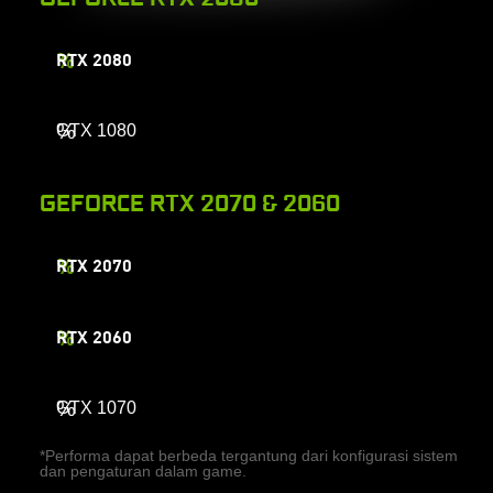
%
RTX 2080
%
GTX 1080
GEFORCE RTX 2070 & 2060
%
RTX 2070
%
RTX 2060
%
GTX 1070
*Performa dapat berbeda tergantung dari konfigurasi sistem
dan pengaturan dalam game.