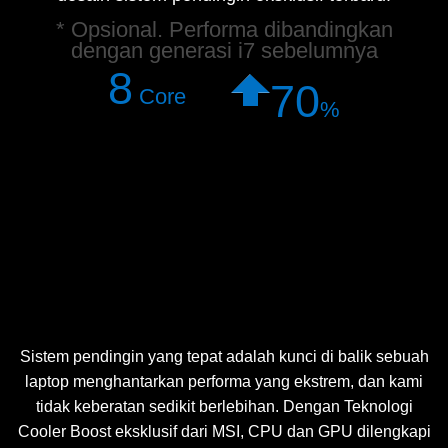
* Opsional. Performa dibandingkan
dengan generasi i7 sebelumnya
8
70
Core
%
Sistem pendingin yang tepat adalah kunci di balik sebuah
laptop menghantarkan performa yang ekstrem, dan kami
tidak keberatan sedikit berlebihan. Dengan Teknologi
Cooler Boost eksklusif dari MSI, CPU dan GPU dilengkapi