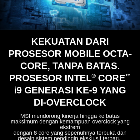
KEKUATAN DARI
PROSESOR MOBILE OCTA-
CORE, TANPA BATAS.
PROSESOR INTEL
®
CORE
™
i
9 GENERASI KE-9 YANG
DI-OVERCLOCK
MSI mendorong kinerja hingga ke batas
maksimum dengan kemampuan overclock yang
ekstrem
dengan 8 core yang sepenuhnya terbuka dan
desain sistem pendingin eksklusif terbaru.