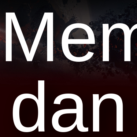
Mem
dan