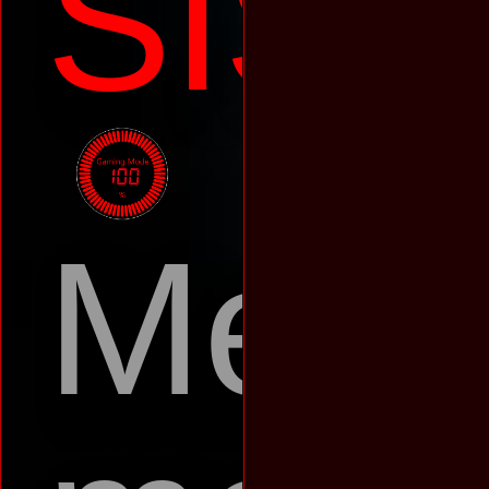
SIS
Mele