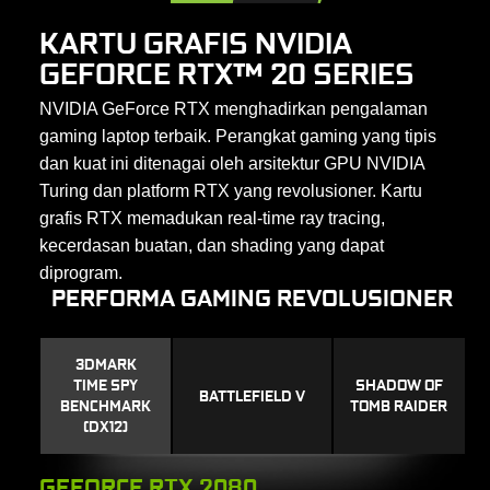
KARTU GRAFIS NVIDIA
GEFORCE RTX™ 20 SERIES
NVIDIA GeForce RTX menghadirkan pengalaman
gaming laptop terbaik. Perangkat gaming yang tipis
dan kuat ini ditenagai oleh arsitektur GPU NVIDIA
Turing dan platform RTX yang revolusioner. Kartu
grafis RTX memadukan real-time ray tracing,
kecerdasan buatan, dan shading yang dapat
diprogram.
PERFORMA GAMING REVOLUSIONER
3DMARK
TIME SPY
SHADOW OF
BATTLEFIELD V
BENCHMARK
TOMB RAIDER
(DX12)
GEFORCE RTX 2080