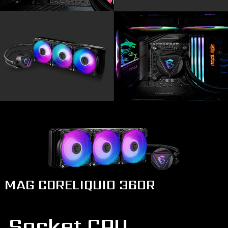
MAG CORELIQUID 360R
Socket CPU