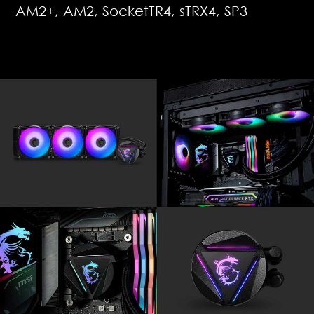
AM2+, AM2, SocketTR4, sTRX4, SP3