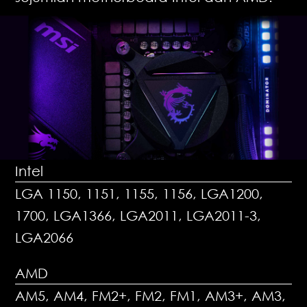
Intel
LGA 1150, 1151, 1155, 1156, LGA1200,
1700, LGA1366, LGA2011, LGA2011-3,
LGA2066
AMD
AM5, AM4, FM2+, FM2, FM1, AM3+, AM3,