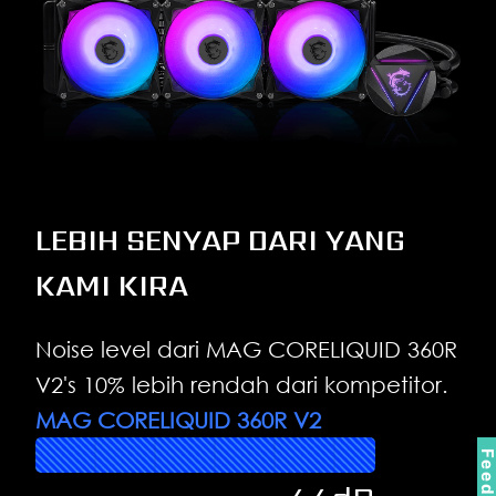
LEBIH SENYAP DARI YANG
KAMI KIRA
Noise level dari MAG CORELIQUID 360R
V2's 10% lebih rendah dari kompetitor.
MAG CORELIQUID 360R V2