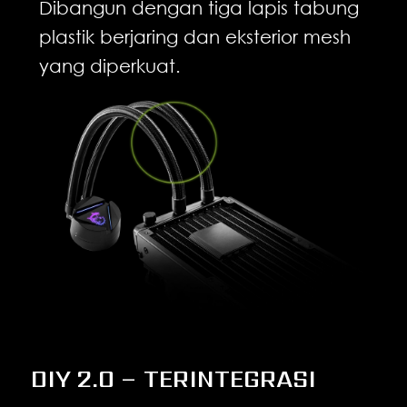
Dibangun dengan tiga lapis tabung
plastik berjaring dan eksterior mesh
yang diperkuat.
DIY 2.0 – TERINTEGRASI