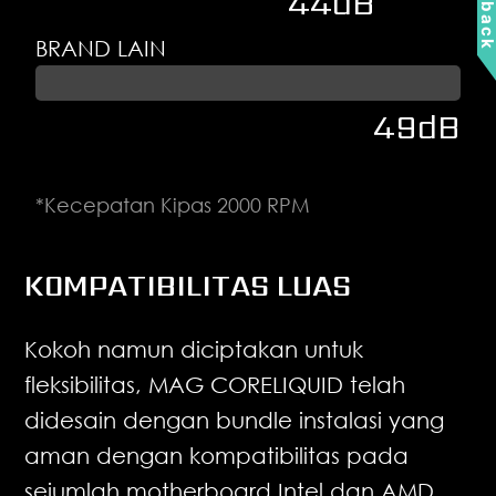
Feedbac
44dB
BRAND LAIN
49dB
*Kecepatan Kipas 2000 RPM
KOMPATIBILITAS LUAS
Kokoh namun diciptakan untuk
fleksibilitas, MAG CORELIQUID telah
didesain dengan bundle instalasi yang
aman dengan kompatibilitas pada
sejumlah motherboard Intel dan AMD.