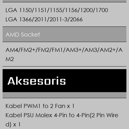
LGA 1150/1151/1155/1156/1200/1700
LGA 1366/2011/2011-3/2066
AMD Socket
AM4/FM2+/FM2/FM1/AM3+/AM3/AM2+/A
M2
Aksesoris
Kabel PWM1 to 2 Fan x 1
Kabel PSU Molex 4-Pin to 4-Pin(2 Pin Wire
d) x 1