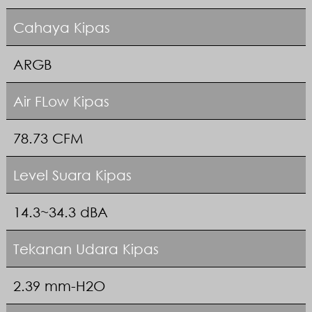
Cahaya Kipas
ARGB
Air FLow Kipas
78.73 CFM
Level Suara Kipas
14.3~34.3 dBA
Tekanan Udara Kipas
2.39 mm-H2O