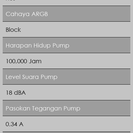
Cahaya ARGB
Block
Harapan Hidup Pump
100,000 Jam
Level Suara Pump
18 dBA
Pasokan Tegangan Pump
0.34 A