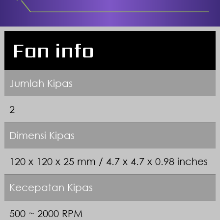
Fan info
Jumlah Kipas
2
Dimensi Kipas
120 x 120 x 25 mm / 4.7 x 4.7 x 0.98 inches
Kecepatan Kipas
500 ~ 2000 RPM