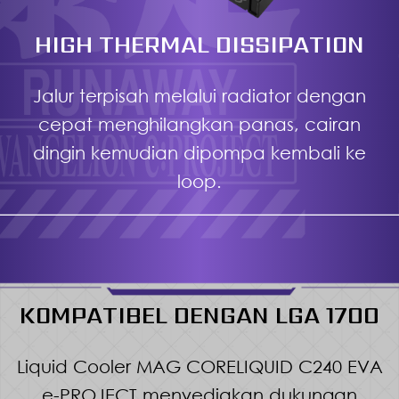
HIGH THERMAL DISSIPATION
Jalur terpisah melalui radiator dengan
cepat menghilangkan panas, cairan
dingin kemudian dipompa kembali ke
loop.
KOMPATIBEL DENGAN LGA 1700
Liquid Cooler MAG CORELIQUID C240 EVA
e-PROJECT menyediakan dukungan