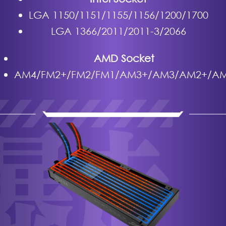
LGA 1150/1151/1155/1156/1200/1700
LGA 1366/2011/2011-3/2066
AMD Socket
AM4/FM2+/FM2/FM1/AM3+/AM3/AM2+/A