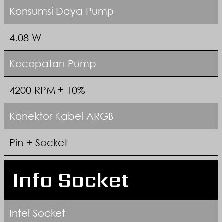
Konsumsi Daya Pump
4.08 W
Kecepatan Pump
4200 RPM ± 10%
Konektor Kabel ARGB
Pin + Socket
Info Socket
Intel Socket