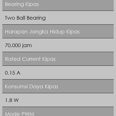
Bearing Kipas
Two Ball Bearing
Harapan Jangka Hidup Kipas
70,000 jam
Rated Current Kipas
0.15 A
Konsumsi Daya Kipas
1.8 W
Mode PWM