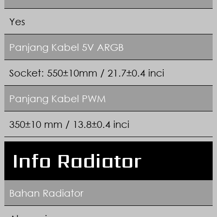
Yes
Panjang Kabel 5V ARGB
Socket: 550±10mm / 21.7±0.4 inci
Panjang Kabel PWM
350±10 mm / 13.8±0.4 inci
Info Radiator
Bahan Radiator