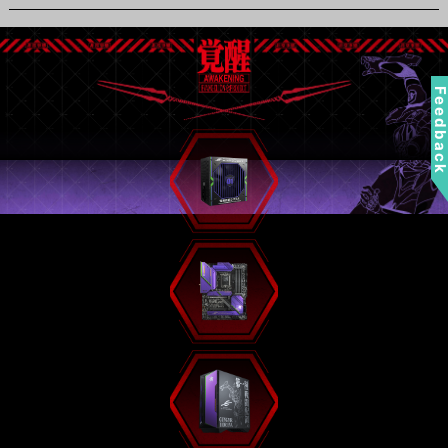
Feedbac