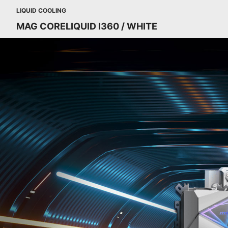
LIQUID COOLING
MAG CORELIQUID I360 / WHITE