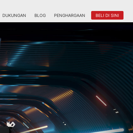
DUKUNGAN
BLOG
PENGHARGAAN
BELI DI SINI