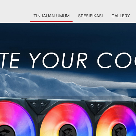
TINJAUAN UMUM
SPESIFIKASI
GALLERY