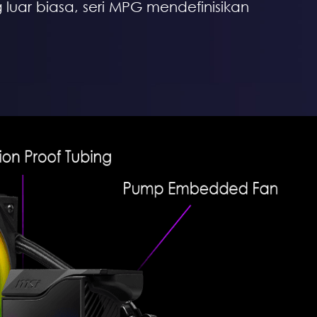
uar biasa, seri MPG mendefinisikan