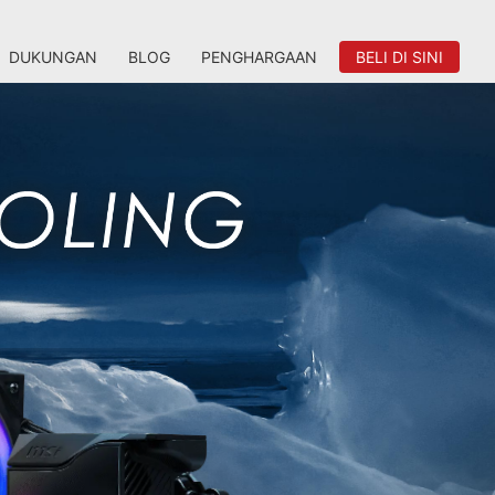
DUKUNGAN
BLOG
PENGHARGAAN
BELI DI SINI