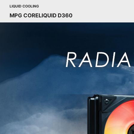
LIQUID COOLING
MPG CORELIQUID D360