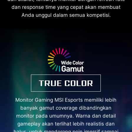
dan response time yang cepat akan membuat
Anda unggul dalam semua kompetisi.
TRUE COLOR
Monitor Gaming MSI Esports memiliki lebih
banyak gamut coverage dibandingkan
monitor pada umumnya. Warna dan detail
gameplay akan terlihat lebih realistis dan
halus, untuk mendorong poin imersif sampai