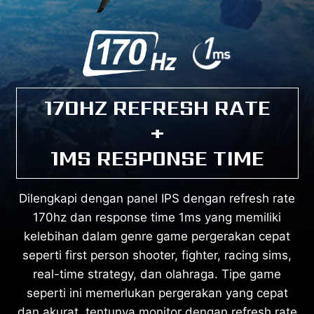
170HZ REFRESH RATE
+
1MS RESPONSE TIME
Dilengkapi dengan panel IPS dengan refresh rate
170hz dan response time 1ms yang memiliki
kelebihan dalam genre game pergerakan cepat
seperti first person shooter, fighter, racing sims,
real-time strategy, dan olahraga. Tipe game
seperti ini memerlukan pergerakan yang cepat
dan akurat, tentunya monitor dengan refresh rate