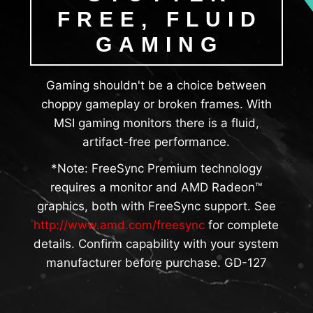
FREE, FLUID
GAMING
Gaming shouldn't be a choice between
choppy gameplay or broken frames. With
MSI gaming monitors there is a fluid,
artifact-free performance.
*Note: FreeSync Premium technology
requires a monitor and AMD Radeon™
graphics, both with FreeSync support. See
http://www.amd.com/freesync
for complete
details. Confirm capability with your system
manufacturer before purchase. GD-127