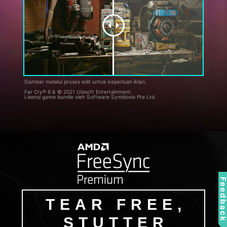
Gambar melalui proses edit untuk keperluan iklan.
Far Cry® 6 & © 2021 Ubisoft Entertainment.
Lisensi game bundle oleh Software Symbiosis Pte Ltd.
Feedbac
TEAR FREE,
STUTTER