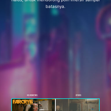
batasnya.