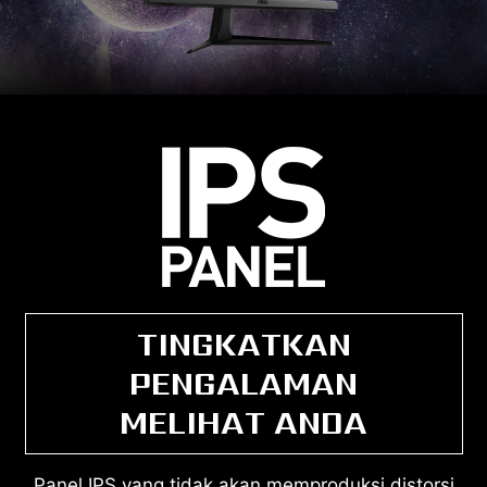
TINGKATKAN
PENGALAMAN
MELIHAT ANDA
Panel IPS yang tidak akan memproduksi distorsi