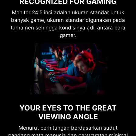
RECOGNIZED FOR GAMING
Monitor 24.5 inci adalah ukuran standar untuk
banyak game, ukuran standar digunakan pada
turnamen sehingga kondisinya adil antara para
gamer.
YOUR EYES TO THE GREAT
VIEWING ANGLE
Menurut perhitungan berdasarkan sudut
pandang mata manusia dan persyaratan minimal