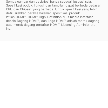
Semua gambar dan deskripsi hanya sebagai ilustrasi saja.
Spesifikasi poduk, fungsi, dan tampilan dapat berbeda bedasar
CPU dan Chipset yang berbeda. Untuk spesifikasi yang lebih
detil, silahkan periksa halaman spesifikasi produk.
Istilah HDMI™, HDMI™ High-Definition Multimedia Interface,
desain Dagang HDMI™, dan Logo HDMI™ adalah merek dagang
atau merek dagang terdaftar HDMI™ Licensing Administrator,
Inc.