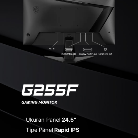
Ukuran Panel
24.5"
Tipe Panel
Rapid IPS