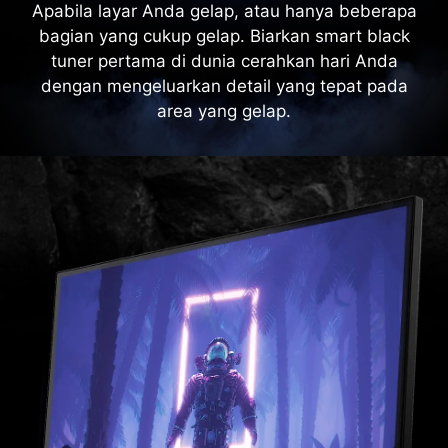
Apabila layar Anda gelap, atau hanya beberapa
bagian yang cukup gelap. Biarkan smart black
tuner pertama di dunia cerahkan hari Anda
dengan mengeluarkan detail yang tepat pada
area yang gelap.