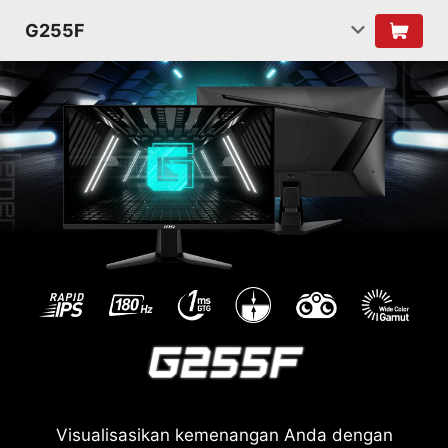
G255F
Visualisasikan kemenangan Anda dengan