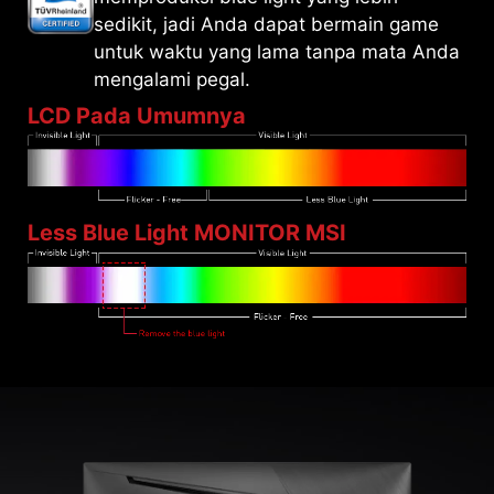
sedikit, jadi Anda dapat bermain game
untuk waktu yang lama tanpa mata Anda
mengalami pegal.
LCD Pada Umumnya
Less Blue Light MONITOR MSI