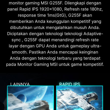
monitor gaming MSI G255F. Dilengkapi dengan
panel Rapid IPS 1920x1080, Refresh rate 180hz,
response time 1ms(GtG), G255F akan
memberikan Anda keunggulan kompetitif yang
dibutuhkan untuk mengalahkan musuh Anda.
Diciptakan dengan teknologi teknologi Adaptive-
sync , G255F dapat menandingi refresh rate
layar dengan GPU Anda untuk gameplay ultra-
smooth. Pastikan Anda mencapai keinginan
Anda dengan teknologi terbaru yang terdapat
pada Monitor Gaming MSI untuk game kompetitif.
LAINNYA
RAPID IPS