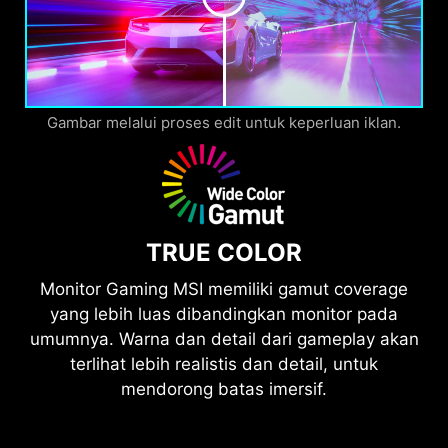
Gambar melalui proses edit untuk keperluan iklan.
TRUE COLOR
Monitor Gaming MSI memiliki gamut coverage
yang lebih luas dibandingkan monitor pada
umumnya. Warna dan detail dari gameplay akan
terlihat lebih realistis dan detail, untuk
mendorong batas imersif.