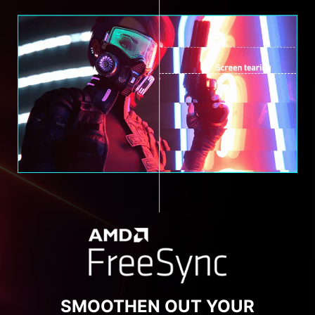
SMOOTHEN OUT YOUR