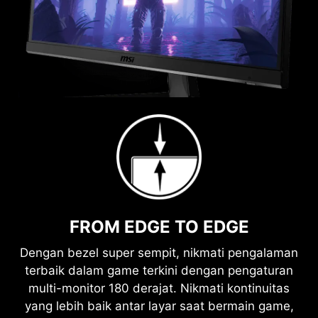
FROM EDGE TO EDGE
Dengan bezel super sempit, nikmati pengalaman
terbaik dalam game terkini dengan pengaturan
multi-monitor 180 derajat. Nikmati kontinuitas
yang lebih baik antar layar saat bermain game,