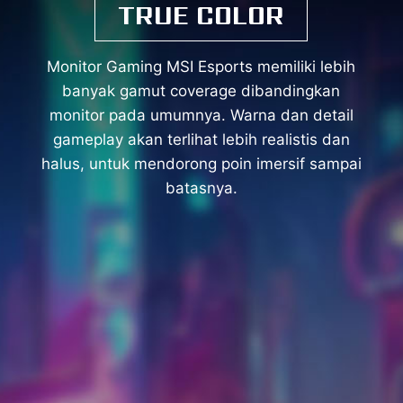
TRUE COLOR
Monitor Gaming MSI Esports memiliki lebih
banyak gamut coverage dibandingkan
monitor pada umumnya. Warna dan detail
gameplay akan terlihat lebih realistis dan
halus, untuk mendorong poin imersif sampai
batasnya.