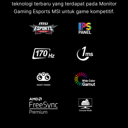
teknologi terbaru yang terdapat pada Monitor
Gaming Esports MSI untuk game kompetitif.