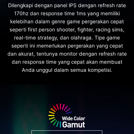
Dilengkapi dengan panel IPS dengan refresh rate
170hz dan response time 1ms yang memiliki
kelebihan dalam genre game pergerakan cepat
seperti first person shooter, fighter, racing sims,
real-time strategy, dan olahraga. Tipe game
seperti ini memerlukan pergerakan yang cepat
dan akurat, tentunya monitor dengan refresh rate
dan response time yang cepat akan membuat
Anda unggul dalam semua kompetisi.