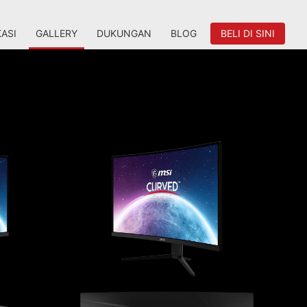
KASI
GALLERY
DUKUNGAN
BLOG
BELI DI SINI